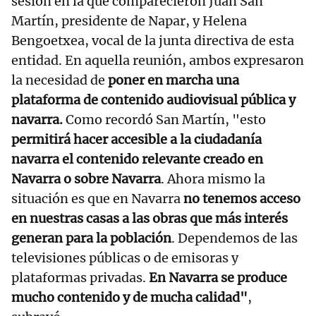
sesión en la que comparecieron Juan San
Martín, presidente de Napar, y Helena
Bengoetxea, vocal de la junta directiva de esta
entidad. En aquella reunión, ambos expresaron
la necesidad de
poner en marcha una
plataforma de contenido audiovisual pública y
navarra.
Como recordó San Martín, "esto
permitirá hacer accesible a la ciudadanía
navarra el contenido relevante creado en
Navarra o sobre Navarra
. Ahora mismo la
situación es que en Navarra
no tenemos acceso
en nuestras casas a las obras que más interés
generan para la población
. Dependemos de las
televisiones públicas o de emisoras y
plataformas privadas.
En Navarra se produce
mucho contenido y de mucha calidad"
,