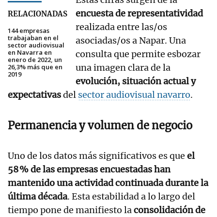
encuesta de representatividad
RELACIONADAS
realizada entre las/os
144 empresas
trabajaban en el
asociadas/os a Napar. Una
sector audiovisual
en Navarra en
consulta que permite esbozar
enero de 2022, un
una imagen clara de la
26,3% más que en
2019
evolución, situación actual y
expectativas
del
sector audiovisual navarro
.
Permanencia y volumen de negocio
Uno de los datos más significativos es que
el
58 % de las empresas encuestadas han
mantenido una actividad continuada durante la
última década
. Esta estabilidad a lo largo del
tiempo pone de manifiesto la
consolidación de