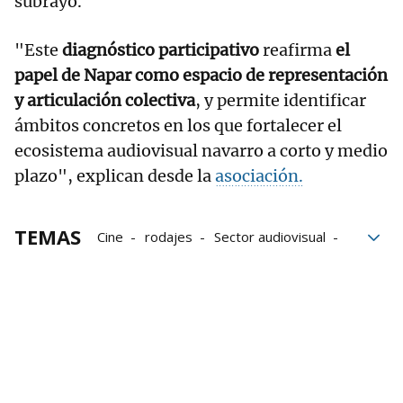
subrayó.
"Este
diagnóstico participativo
reafirma
el
papel de Napar como espacio de representación
y articulación colectiva
, y permite identificar
ámbitos concretos en los que fortalecer el
ecosistema audiovisual navarro a corto y medio
plazo", explican desde la
asociación.
TEMAS
Cine
rodajes
Sector audiovisual
NAPAR
Asociación de Productoras y Profesionales del Au
Productoras de cine
Asociación de Productoras Audiovisuales