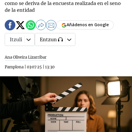
como se deriva de la encuesta realizada en el seno
de la entidad
Añádenos en Google
Itzuli
Entzun
Ana Oliveira Lizarribar
Pamplona
|
03·07·25
|
13:30