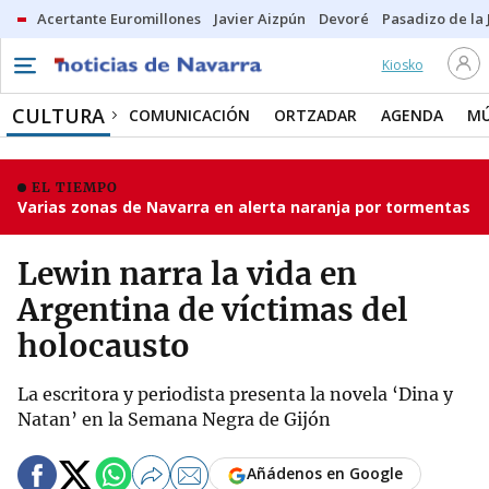
Acertante Euromillones
Javier Aizpún
Devoré
Pasadizo de la
Kiosko
CULTURA
COMUNICACIÓN
ORTZADAR
AGENDA
MÚ
EL TIEMPO
Varias zonas de Navarra en alerta naranja por tormentas
Lewin narra la vida en
Argentina de víctimas del
holocausto
La escritora y periodista presenta la novela ‘Dina y
Natan’ en la Semana Negra de Gijón
Añádenos en Google