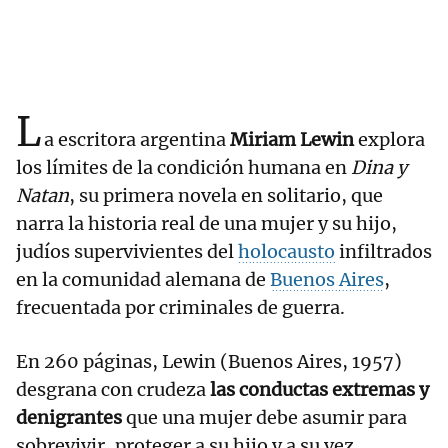
L
a escritora argentina
Miriam Lewin
explora
los límites de la condición humana en
Dina y
Natan
, su primera novela en solitario, que
narra la historia real de una mujer y su hijo,
judíos supervivientes del
holocausto
infiltrados
en la comunidad alemana de
Buenos Aires
,
frecuentada por criminales de guerra.
En 260 páginas, Lewin (Buenos Aires, 1957)
desgrana con crudeza
las conductas extremas y
denigrantes
que una mujer debe asumir para
sobrevivir, proteger a su hijo y a su vez