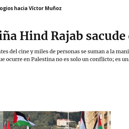
logios hacia Víctor Muñoz
niña Hind Rajab sacude
es del cine y miles de personas se suman a la mani
que ocurre en Palestina no es solo un conflicto; es u