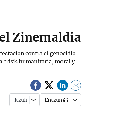
 el Zinemaldia
festación contra el genocidio
na crisis humanitaria, moral y
Itzuli
Entzun