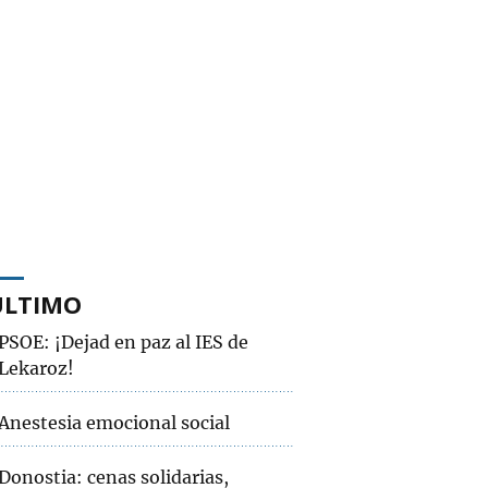
ÚLTIMO
PSOE: ¡Dejad en paz al IES de
Lekaroz!
Anestesia emocional social
Donostia: cenas solidarias,