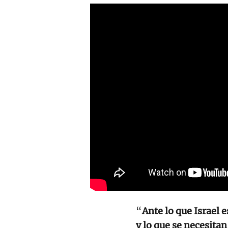
“
Ante lo que Israel 
y lo que se necesita