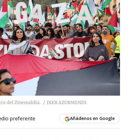
rco del Zinemaldia.
IKER AZURMENDI
dio preferente
Añádenos en Google