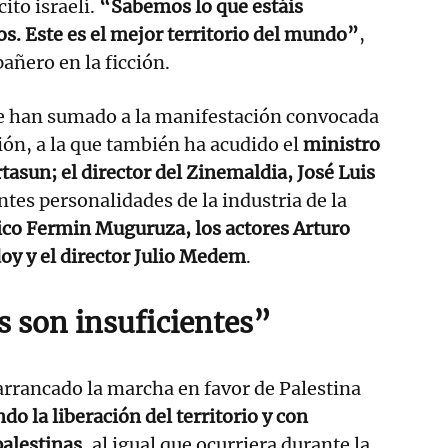
cito israelí.
“Sabemos lo que estáis
s. Este es el mejor territorio del mundo”
,
ñero en la ficción.
e han sumado a la manifestación convocada
ción, a la que también ha acudido el
ministro
tasun; el director del Zinemaldia, José Luis
entes personalidades de la industria de la
co Fermin Muguruza, los actores Arturo
oy y el director Julio Medem
.
s son insuficientes”
 arrancado la marcha en favor de Palestina
do la liberación del territorio y con
palestinas
, al igual que ocurriera durante la