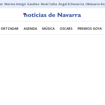
tor
Merino Amigó
Gasóleo
Nivel Celta
Ángel Echeverría
Obituario Án
ORTZADAR
AGENDA
MÚSICA
OSCARS
PREMIOS GOYA