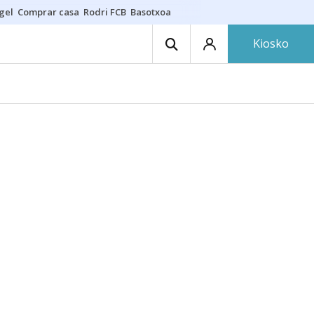
gel
Comprar casa
Rodri FCB
Basotxoa
Kiosko