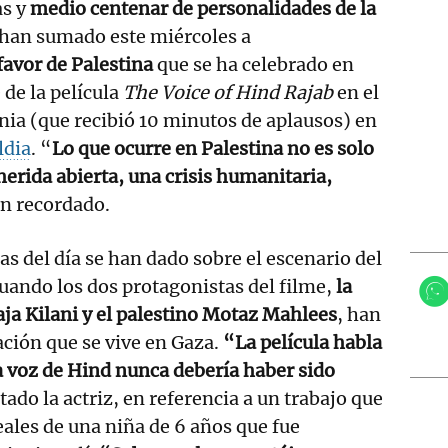
as y
medio centenar de personalidades de la
 han sumado este miércoles a
favor de Palestina
que se ha celebrado en
 de la película
The Voice of Hind Rajab
en el
nia (que recibió 10 minutos de aplausos) en
ldia
. “
Lo que ocurre en Palestina no es solo
herida abierta, una crisis humanitaria,
an recordado.
as del día se han dado sobre el escenario del
cuando los dos protagonistas del filme,
la
ja Kilani y el palestino Motaz Mahlees
, han
ación que se vive en Gaza.
“La película habla
a voz de Hind nunca debería haber sido
tado la actriz, en referencia a un trabajo que
eales de una niña de 6 años que fue