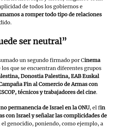
mplicidad de todos los gobiernos e
amamos a romper todo tipo de relaciones
dido.
uede ser neutral”
a sumado un segundo firmado por C
inema
e los que se encuentran diferentes grupos
alestina, Donostia Palestina, EAB Euskal
Campaña Fin al Comercio de Armas con
ESCOP, técnicos y trabajadores del cine
.
 no permanencia de Israel en la ONU
, el f
in
s con Israel y señalar las complicidades de
 el genocidio, poniendo, como ejemplo, a