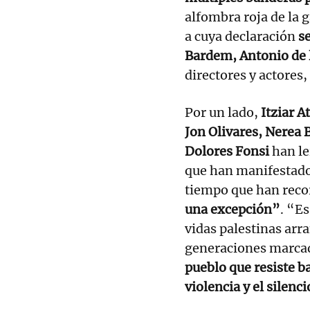
alfombra roja de la g
a cuya declaración
s
Bardem, Antonio de 
directores y actores,
Por un lado,
Itziar A
Jon Olivares, Nerea 
Dolores Fonsi
han le
que han manifestado 
tiempo que han reco
una excepción”
. “Es
vidas palestinas arr
generaciones marcada
pueblo que resiste ba
violencia y el silenc