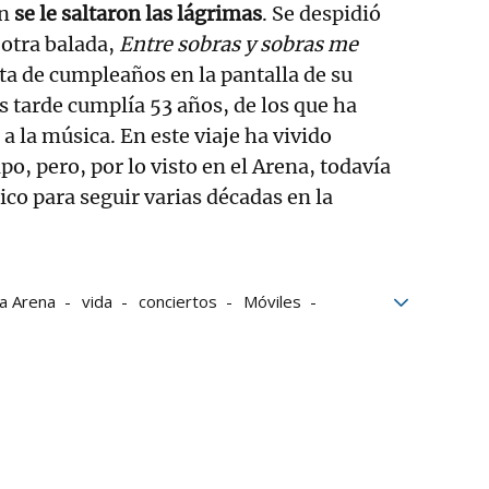
ón
se le saltaron las lágrimas
. Se despidió
 otra balada,
Entre sobras y sobras me
rta de cumpleaños en la pantalla de su
s tarde cumplía 53 años, de los que ha
a la música. En este viaje ha vivido
o, pero, por lo visto en el Arena, todavía
ico para seguir varias décadas en la
a Arena
vida
conciertos
Móviles