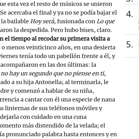
e esta vez el resto de músicos se unieron
4
e acercaba el final y ya no se podía bajar el
la bailable
Hoy será
, fusionada con
Lo que
laron la despedida. Pero hubo bises, claro.
n el tiempo al recodar su primera visita a
5
 o menos veinticinco años, en una desierta
 viernes tenía todo un pabellón frente a él, y
 acompañaron en las dos últimas: la
 no hay un segundo que no piense en ti
,
ado a su hija Antonella; al terminarla, le
adre y comenzó a hablar de su niña,
rencia a cantar con él una especie de nana
s linternas de sus teléfonos móviles y
dejarla con cuidado en una cuna
omento más distendido de la velada; el
ía pronunciado palabra hasta entonces y en