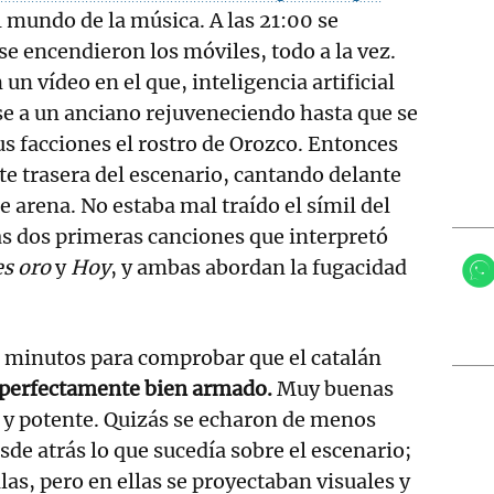
 mundo de la música. A las 21:00 se
se encendieron los móviles, todo a la vez.
n vídeo en el que, inteligencia artificial
e a un anciano rejuveneciendo hasta que se
s facciones el rostro de Orozco. Entonces
rte trasera del escenario, cantando delante
e arena. No estaba mal traído el símil del
as dos primeras canciones que interpretó
es oro
y
Hoy
, y ambas abordan la fugacidad
 minutos para comprobar que el catalán
 perfectamente bien armado.
Muy buenas
o y potente. Quizás se echaron de menos
sde atrás lo que sucedía sobre el escenario;
las, pero en ellas se proyectaban visuales y