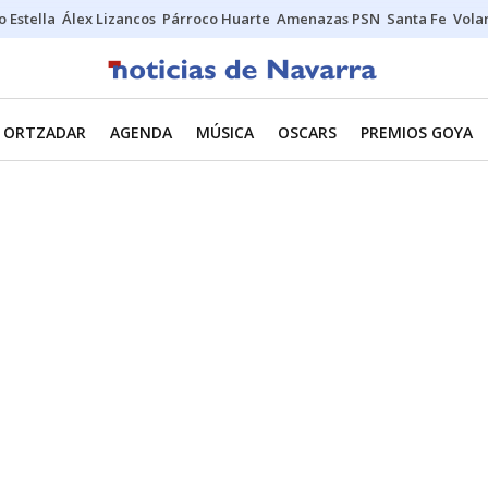
o Estella
Álex Lizancos
Párroco Huarte
Amenazas PSN
Santa Fe
Vola
ORTZADAR
AGENDA
MÚSICA
OSCARS
PREMIOS GOYA