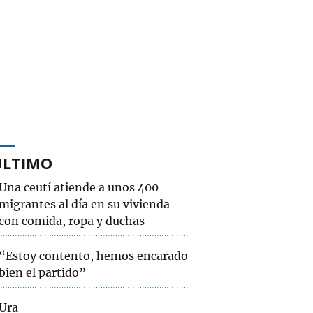
ÚLTIMO
Una ceutí atiende a unos 400
migrantes al día en su vivienda
con comida, ropa y duchas
“Estoy contento, hemos encarado
bien el partido”
Ura