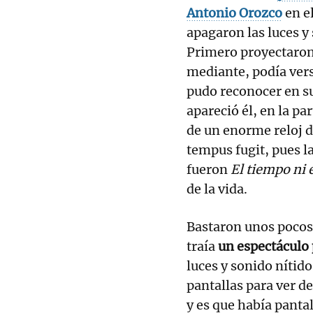
Antonio Orozco
en el
apagaron las luces y 
Primero proyectaron u
mediante, podía vers
pudo reconocer en su
apareció él, en la pa
de un enorme reloj d
tempus fugit, pues l
fueron
El tiempo ni 
de la vida.
Bastaron unos pocos
traía
un espectáculo
luces y sonido nítid
pantallas para ver de
y es que había pantal