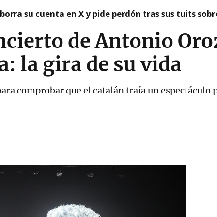
borra su cuenta en X y pide perdón tras sus tuits sob
oncierto de Antonio Oro
: la gira de su vida
ara comprobar que el catalán traía un espectáculo