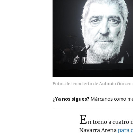
Fotos del concierto de Antonio Orozco
¿Ya nos sigues?
Márcanos como me
E
n torno a cuatro m
Navarra Arena
para 