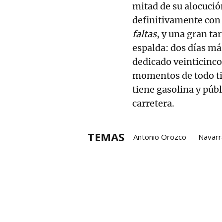
mitad de su alocuci
definitivamente con
faltas
, y una gran ta
espalda: dos días má
dedicado veinticinco 
momentos de todo tip
tiene gasolina y públ
carretera.
TEMAS
Antonio Orozco
Navarr
Grupo Noticias
Música