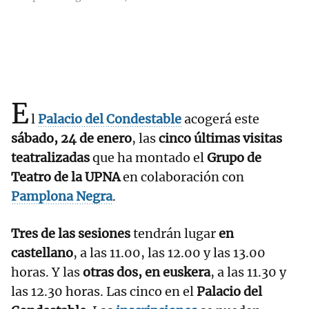
E
l
Palacio del Condestable
acogerá este
sábado, 24 de enero
, las
cinco últimas visitas
teatralizadas
que ha montado el
Grupo de
Teatro de la UPNA
en colaboración con
Pamplona Negra
.
Tres de las sesiones
tendrán lugar
en
castellano
, a las 11.00, las 12.00 y las 13.00
horas. Y las
otras dos, en euskera
, a las 11.30 y
las 12.30 horas. Las cinco en el
Palacio del