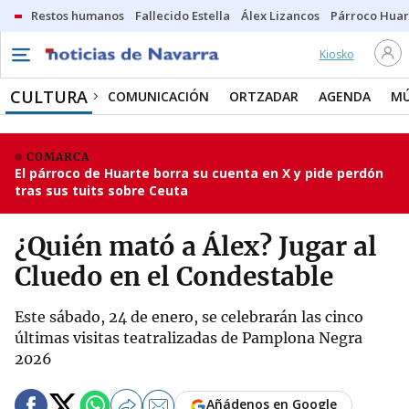
Restos humanos
Fallecido Estella
Álex Lizancos
Párroco Huar
Kiosko
CULTURA
COMUNICACIÓN
ORTZADAR
AGENDA
MÚ
COMARCA
El párroco de Huarte borra su cuenta en X y pide perdón
tras sus tuits sobre Ceuta
¿Quién mató a Álex? Jugar al
Cluedo en el Condestable
Este sábado, 24 de enero, se celebrarán las cinco
últimas visitas teatralizadas de Pamplona Negra
2026
Añádenos en Google