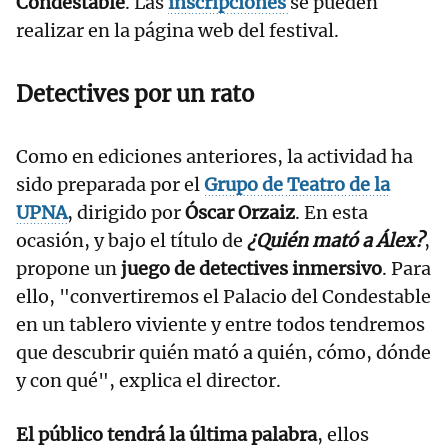
Condestable
. Las
inscripciones
se pueden
realizar en la página web del festival.
Detectives por un rato
Como en ediciones anteriores, la actividad ha
sido preparada por el
Grupo de Teatro de la
UPNA
, dirigido por
Óscar Orzaiz
. En esta
ocasión, y bajo el título de
¿Quién mató a Álex?
,
propone un
juego de detectives inmersivo
. Para
ello, "convertiremos el Palacio del Condestable
en un tablero viviente y entre todos tendremos
que descubrir quién mató a quién, cómo, dónde
y con qué", explica el director.
El público tendrá la última palabra
, ellos