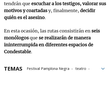
tendrán que
escuchar a los testigos, valorar sus
motivos y coartadas
y, finalmente,
decidir
quién es el asesino
.
En esta ocasión, las rutas consistirán en
seis
monólogos
que
se realizarán de manera
ininterrumpida en diferentes espacios de
Condestable
.
TEMAS
Festival Pamplona Negra
teatro
artes escénicas
UPNA
Palacio del Condestable
Civivox Condestable