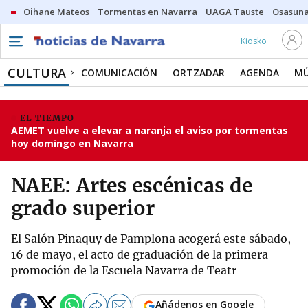
Oihane Mateos
Tormentas en Navarra
UAGA Tauste
Osasuna
Kiosko
CULTURA
COMUNICACIÓN
ORTZADAR
AGENDA
MÚ
EL TIEMPO
AEMET vuelve a elevar a naranja el aviso por tormentas
hoy domingo en Navarra
NAEE: Artes escénicas de
grado superior
El Salón Pinaquy de Pamplona acogerá este sábado,
16 de mayo, el acto de graduación de la primera
promoción de la Escuela Navarra de Teatr
Añádenos en Google