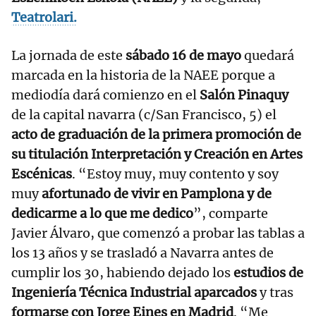
Teatrolari.
La jornada de este
sábado 16 de mayo
quedará
marcada en la historia de la NAEE porque a
mediodía dará comienzo en el
Salón Pinaquy
de la capital navarra (c/San Francisco, 5) el
acto de graduación de la primera promoción de
su titulación Interpretación y Creación en Artes
Escénicas
. “Estoy muy, muy contento y soy
muy
afortunado de vivir en Pamplona y de
dedicarme a lo que me dedico
”, comparte
Javier Álvaro, que comenzó a probar las tablas a
los 13 años y se trasladó a Navarra antes de
cumplir los 30, habiendo dejado los
estudios de
Ingeniería Técnica Industrial aparcados
y tras
formarse con Jorge Eines en Madrid
. “Me