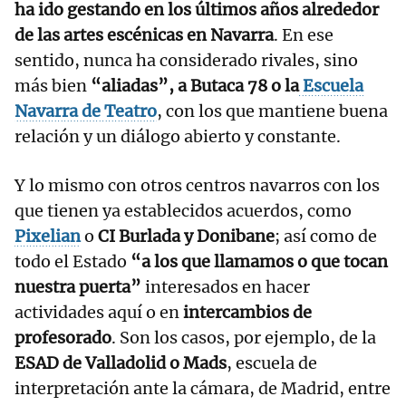
ha ido gestando en los últimos años alrededor
de las artes escénicas en Navarra
. En ese
sentido, nunca ha considerado rivales, sino
más bien
“aliadas”, a Butaca 78 o la
Escuela
Navarra de Teatro
, con los que mantiene buena
relación y un diálogo abierto y constante.
Y lo mismo con otros centros navarros con los
que tienen ya establecidos acuerdos, como
Pixelian
o
CI Burlada y Donibane
; así como de
todo el Estado
“a los que llamamos o que tocan
nuestra puerta”
interesados en hacer
actividades aquí o en
intercambios de
profesorado
. Son los casos, por ejemplo, de la
ESAD de Valladolid o Mads
, escuela de
interpretación ante la cámara, de Madrid, entre