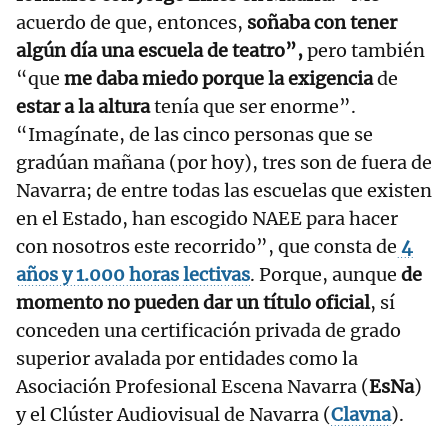
acuerdo de que, entonces,
soñaba con tener
algún día una escuela de teatro”,
pero también
“que
me daba miedo porque la exigencia
de
estar a la altura
tenía que ser enorme”.
“Imagínate, de las cinco personas que se
gradúan mañana (por hoy), tres son de fuera de
Navarra; de entre todas las escuelas que existen
en el Estado, han escogido NAEE para hacer
con nosotros este recorrido”, que consta de
4
años y 1.000 horas lectivas
. Porque, aunque
de
momento no pueden dar un título oficial
, sí
conceden una certificación privada de grado
superior avalada por entidades como la
Asociación Profesional Escena Navarra (
EsNa
)
y el Clúster Audiovisual de Navarra (
Clavna
).