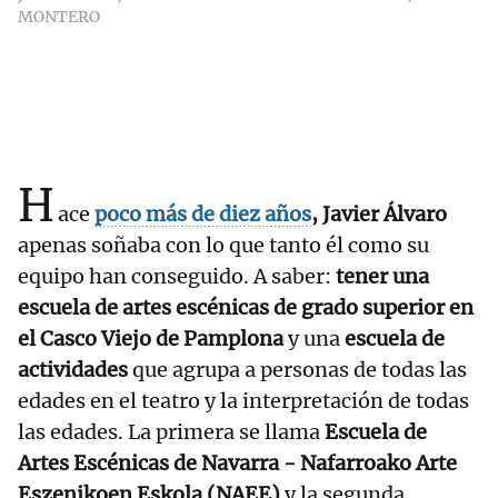
MONTERO
H
ace
poco más de diez años
,
Javier Álvaro
apenas soñaba con lo que tanto él como su
equipo han conseguido. A saber:
tener una
escuela de artes escénicas de grado superior en
el Casco Viejo de Pamplona
y una
escuela de
actividades
que agrupa a personas de todas las
edades en el teatro y la interpretación de todas
las edades. La primera se llama
Escuela de
Artes Escénicas de Navarra - Nafarroako Arte
Eszenikoen Eskola (NAEE)
y la segunda,