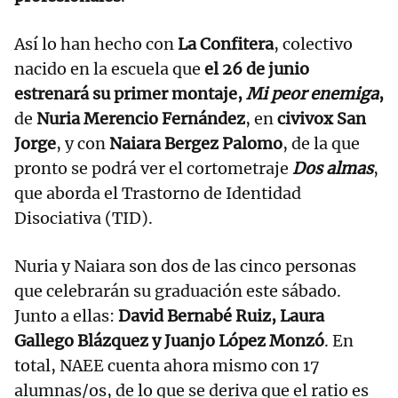
Así lo han hecho con
La Confitera
, colectivo
nacido en la escuela que
el 26 de junio
estrenará su primer montaje,
Mi peor enemiga
,
de
Nuria Merencio Fernández
, en
civivox San
Jorge
, y con
Naiara Bergez Palomo
, de la que
pronto se podrá ver el cortometraje
Dos almas
,
que aborda el Trastorno de Identidad
Disociativa (TID).
Nuria y Naiara son dos de las cinco personas
que celebrarán su graduación este sábado.
Junto a ellas:
David Bernabé Ruiz, Laura
Gallego Blázquez y Juanjo López Monzó
. En
total, NAEE cuenta ahora mismo con 17
alumnas/os, de lo que se deriva que el ratio es