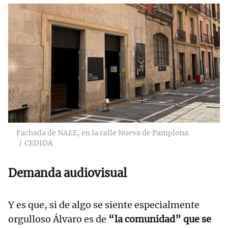
Fachada de NAEE, en la calle Nueva de Pamplona.
CEDIDA
Demanda audiovisual
Y es que, si de algo se siente especialmente
orgulloso Álvaro es de
“la comunidad” que se