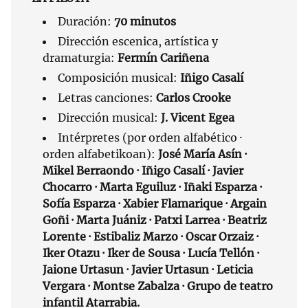
Duración:
70 minutos
Dirección escenica, artística y
dramaturgia:
Fermín Cariñena
Composición musical:
Iñigo Casalí
Letras canciones:
Carlos Crooke
Dirección musical:
J. Vicent Egea
Intérpretes (por orden alfabético ·
orden alfabetikoan):
José María Asín ·
Mikel Berraondo · Iñigo Casalí · Javier
Chocarro · Marta Eguiluz · Iñaki Esparza ·
Sofía Esparza · Xabier Flamarique · Argain
Goñi · Marta Juániz · Patxi Larrea · Beatriz
Lorente · Estibaliz Marzo · Oscar Orzaiz ·
Iker Otazu · Iker de Sousa · Lucía Tellón ·
Jaione Urtasun · Javier Urtasun · Leticia
Vergara · Montse Zabalza · Grupo de teatro
infantil Atarrabia.