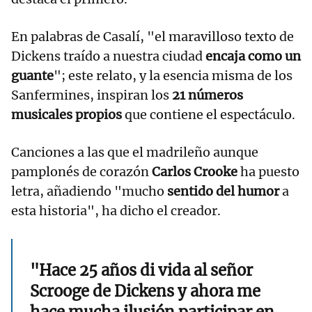
En palabras de Casalí, "el maravilloso texto de
Dickens traído a nuestra ciudad
encaja como un
guante
"; este relato, y la esencia misma de los
Sanfermines, inspiran los
21 números
musicales propios
que contiene el espectáculo.
Canciones a las que el madrileño aunque
pamplonés de corazón
Carlos Crooke
ha puesto
letra, añadiendo "mucho
sentido del humor
a
esta historia", ha dicho el creador.
"Hace 25 años di vida al señor
Scrooge de Dickens y ahora me