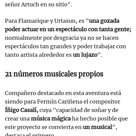
señor Artuch en su sitio".
Para Flamarique y Urtasun, es "
una gozada
poder actuar en un espectáculo con tanta gente;
normalmente por desgracia ya no se hacen
espectáculos tan grandes y poder trabajar con
tanto artista alrededor es
un lujazo
".
21 números musicales propios
Compañero destacado en esta aventura está
siendo para Fermín Cariñena el compositor
Íñigo Casalí,
cuya "capacidad de soñar y de
crear una
música mágica
ha hecho posible que
este proyecto se convierta en
un musical
",
destaca el primero.