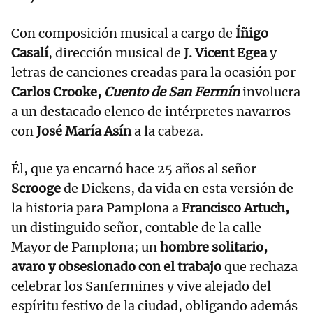
Con composición musical a cargo de
Íñigo
Casalí
, dirección musical de
J. Vicent Egea
y
letras de canciones creadas para la ocasión por
Carlos Crooke,
Cuento de San Fermín
involucra
a un destacado elenco de intérpretes navarros
con
José María Asín
a la cabeza.
Él, que ya encarnó hace 25 años al señor
Scrooge
de Dickens, da vida en esta versión de
la historia para Pamplona a
Francisco Artuch,
un distinguido señor, contable de la calle
Mayor de Pamplona; un
hombre solitario,
avaro y obsesionado con el trabajo
que rechaza
celebrar los Sanfermines y vive alejado del
espíritu festivo de la ciudad, obligando además