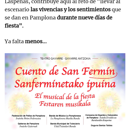
Laspeñas, contribuye aquí al reto de "llevar al
escenario
las vivencias y los sentimientos
que
se dan en Pamplona
durante nueve días de
fiesta".
Ya falta
menos...