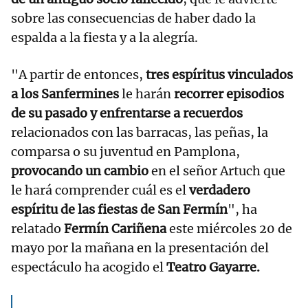
sobre las consecuencias de haber dado la
espalda a la fiesta y a la alegría.
"A partir de entonces,
tres espíritus vinculados
a los Sanfermines
le
harán
recorrer episodios
de su pasado y enfrentarse a recuerdos
relacionados con las barracas, las peñas, la
comparsa o su juventud en Pamplona,
provocando un cambio
en el señor Artuch que
le hará comprender cuál es el
verdadero
espíritu de las fiestas de San Fermín
", ha
relatado
Fermín Cariñena
este miércoles 20 de
mayo por la mañana en la presentación del
espectáculo ha acogido el
Teatro Gayarre.