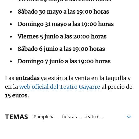
Sábado 30 mayo a las 19:00 horas
Domingo 31 mayo a las 19:00 horas
Viernes 5 junio a las 20:00 horas
Sábado 6 junio a las 19:00 horas
Domingo 7 junio a las 19:00 horas
Las
entradas
ya están a la venta en la taquilla y
en la
web oficial del Teatro Gayarre
al precio de
15 euros.
TEMAS
Pamplona
fiestas
teatro
peñas
fiesta
San Fermín
Sanfermines
artes escénicas