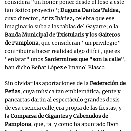
considera "un honor poner desde el foso a este
fantástico proyecto";
Duguna Dantza Taldea
,
cuyo director, Aritz Ibáñez, celebra que ese
imaginario suba a las tablas del Gayarre; o la
Banda Municipal de Txistularis y los Gaiteros
de Pamplona
, que consideran "un privilegio"
contribuir a hacer realidad algo difícil, que es
"enlatar" unos
Sanfermines que "son la calle"
,
han dicho Beñat López e Imanol Blasco.
Sin olvidar las aportaciones de la
Federación de
Peñas
, cuya música tan emblemática, gente y
pancartas darán al espectáculo grandes dosis
de esa esencia callejera propia de las fiestas; y
la
Comparsa de Gigantes y Cabezudos de
Pamplona
, que, tal y como ha apuntado Ibon