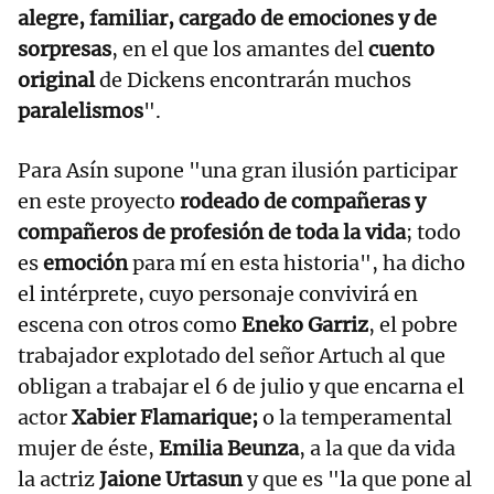
alegre, familiar, cargado de emociones y de
sorpresas
, en el que los amantes del
cuento
original
de Dickens encontrarán muchos
paralelismos
".
Para Asín supone "una gran ilusión participar
en este proyecto
rodeado de compañeras y
compañeros de profesión de toda la vida
; todo
es
emoción
para mí en esta historia", ha dicho
el intérprete, cuyo personaje convivirá en
escena con otros como
Eneko Garriz
, el pobre
trabajador explotado del señor Artuch al que
obligan a trabajar el 6 de julio y que encarna el
actor
Xabier Flamarique;
o la temperamental
mujer de éste,
Emilia Beunza
, a la que da vida
la actriz
Jaione Urtasun
y que es "la que pone al