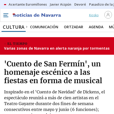
Acertante Euromillones
Javier Aizpún
Devoré
Pasadizo de la
Kiosko
CULTURA
COMUNICACIÓN
ORTZADAR
AGENDA
MÚ
EL TIEMPO
Varias zonas de Navarra en alerta naranja por tormentas
'Cuento de San Fermín', un
homenaje escénico a las
fiestas en forma de musical
Inspirado en el 'Cuento de Navidad' de Dickens, el
espectáculo reunirá a más de cien artistas en el
Teatro Gayarre durante dos fines de semana
consecutivos entre mayo y junio (6 funciones);