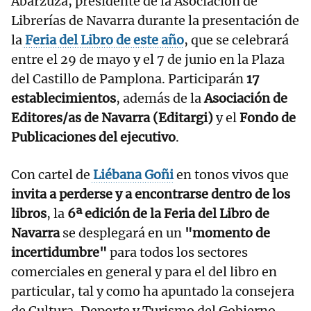
Abarzuza, presidente de la Asociación de
Librerías de Navarra durante la presentación de
la
Feria del Libro de este año
, que se celebrará
entre el 29 de mayo y el 7 de junio en la Plaza
del Castillo de Pamplona. Participarán
17
establecimientos
, además de la
Asociación de
Editores/as de Navarra (Editargi)
y el
Fondo de
Publicaciones del ejecutivo
.
Con cartel de
Liébana Goñi
en tonos vivos que
invita a perderse y a encontrarse dentro de los
libros
, la
6ª edición de la Feria del Libro de
Navarra
se desplegará en un
"momento de
incertidumbre"
para todos los sectores
comerciales en general y para el del libro en
particular, tal y como ha apuntado la consejera
de Cultura, Deporte y Turismo del Gobierno