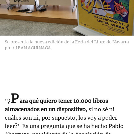
Se presenta la nueva edición de la Feria del Libro de Navarra
po
IBAN AGUINAGA
P
"¿
ara qué quiero tener 10.000 libros
almacenados en un dispositivo
, si no sé ni
cuáles son ni, por supuesto, los voy a poder
leer?" Es una pregunta que se ha hecho Pablo