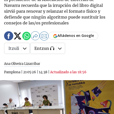
Navarra recuerda que la irrupción del libro digital
sirvió para renovar y relanzar el formato físico y
defiende que ningún algoritmo puede sustituir los
consejos de las/os profesionales
Añádenos en Google
Itzuli
Entzun
Ana Oliveira Lizarribar
Pamplona
|
21·05·26
|
14:38
|
Actualizado a las 18:56