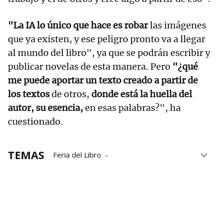
"La IA lo único que hace es robar
las imágenes
que ya existen, y ese peligro pronto va a llegar
al mundo del libro", ya que se podrán escribir y
publicar novelas de esta manera. Pero
"¿qué
me puede aportar un texto creado a partir de
los textos
de otros,
donde está la huella del
autor, su esencia,
en esas palabras?", ha
cuestionado.
TEMAS
Feria del Libro
Feria del libro de Navarra
Libros
librerías
Libreros
Plaza del Castillo
Editoriales
escritoras
Escritores
literatura