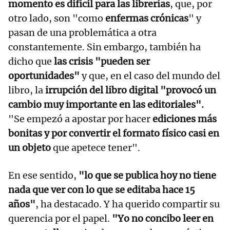
momento es difícil para las librerías
, que, por
otro lado, son "como
enfermas crónicas
" y
pasan de una problemática a otra
constantemente. Sin embargo, también ha
dicho que
las crisis "pueden ser
oportunidades"
y que, en el caso del mundo del
libro, la
irrupción del libro digital "provocó un
cambio muy importante en las editoriales".
"Se empezó a apostar por hacer
ediciones más
bonitas y por convertir el formato físico casi en
un objeto
que apetece tener".
En ese sentido,
"lo que se publica hoy no tiene
nada que ver con lo que se editaba hace 15
años"
, ha destacado. Y ha querido compartir su
querencia por el papel.
"Yo no concibo leer en