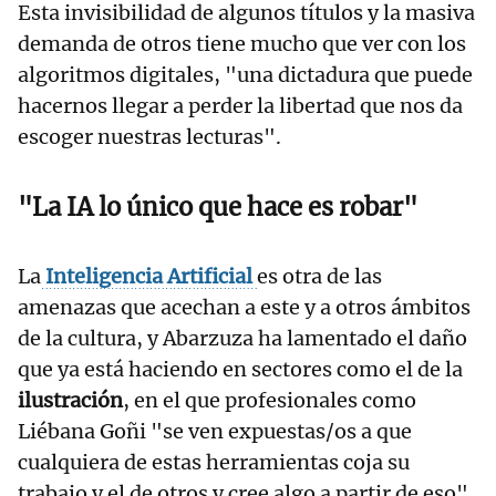
Esta invisibilidad de algunos títulos y la masiva
demanda de otros tiene mucho que ver con los
algoritmos digitales, "una dictadura que puede
hacernos llegar a perder la libertad que nos da
escoger nuestras lecturas".
"La IA lo único que hace es robar"
La
Inteligencia Artificial
es otra de las
amenazas que acechan a este y a otros ámbitos
de la cultura, y Abarzuza ha lamentado el daño
que ya está haciendo en sectores como el de la
ilustración
, en el que profesionales como
Liébana Goñi "se ven expuestas/os a que
cualquiera de estas herramientas coja su
trabajo y el de otros y cree algo a partir de eso".