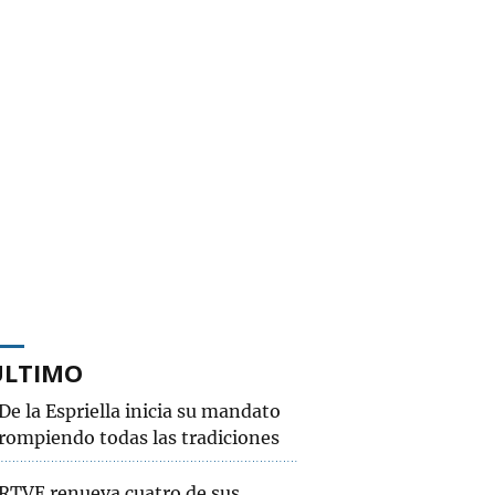
ÚLTIMO
De la Espriella inicia su mandato
rompiendo todas las tradiciones
RTVE renueva cuatro de sus