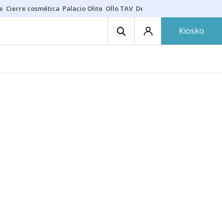
e
Cierre cosmética
Palacio Olite
Ollo TAV
Derrama vecinos
Kiosko