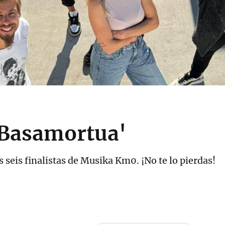
'Basamortua'
s seis finalistas de Musika Km0. ¡No te lo pierdas!