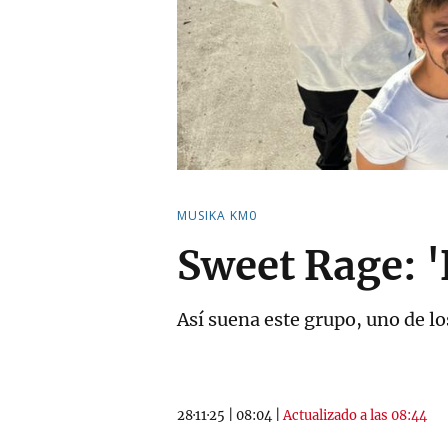
MUSIKA KM0
Sweet Rage: 
Así suena este grupo, uno de lo
28·11·25
|
08:04
|
Actualizado a las 08:44