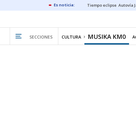
Tiempo eclipse
Autovía 
MUSIKA KM0
SECCIONES
CULTURA
A