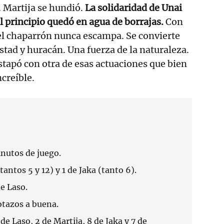
 Martija se hundió.
La solidaridad de Unai
l principio quedó en agua de borrajas.
Con
 el chaparrón nunca escampa. Se convierte
tad y huracán. Una fuerza de la naturaleza.
stapó con otra de esas actuaciones que bien
ncreíble.
nutos de juego.
tantos 5 y 12) y 1 de Jaka (tanto 6).
de Laso.
otazos a buena.
 de Laso, 2 de Martija, 8 de Jaka y 7 de