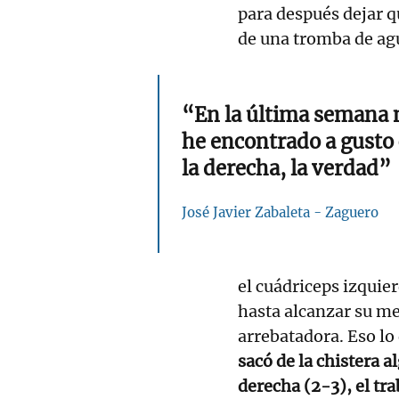
para después dejar q
de una tromba de agu
“En la última semana
he encontrado a gusto
la derecha, la verdad”
José Javier Zabaleta - Zaguero
el cuádriceps izquie
hasta alcanzar su mej
arrebatadora. Eso lo
sacó de la chistera 
derecha (2-3), el tra