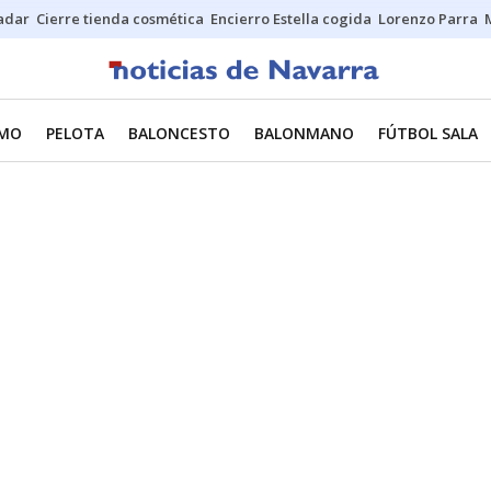
Sadar
Cierre tienda cosmética
Encierro Estella cogida
Lorenzo Parra
SMO
PELOTA
BALONCESTO
BALONMANO
FÚTBOL SALA