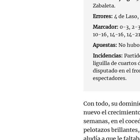
Zabaleta.
Errores:
4 de Laso, 
Marcador:
0-3, 2-3
10-16, 14-16, 14-21
Apuestas:
No hubo 
Incidencias:
Partid
liguilla de cuartos
disputado en el fr
espectadores.
Con todo, su dominio
nuevo el crecimiento
semanas, en el coced
pelotazos brillantes,
aludía a que le falta