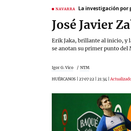
La investigación por 
NAVARRA
José Javier Z
Erik Jaka, brillante al inicio,
se anotan su primer punto del
Igor G. Vico
NTM
HUÉRCANOS
|
27·07·22
|
21:34
|
Actualizado