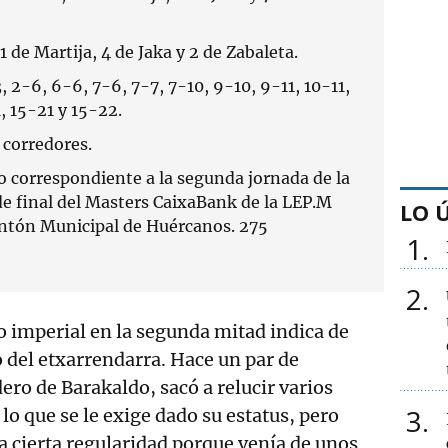
1 de Martija, 4 de Jaka y 2 de Zabaleta.
, 2-6, 6-6, 7-6, 7-7, 7-10, 9-10, 9-11, 10-11,
, 15-21 y 15-22.
corredores.
o correspondiente a la segunda jornada de la
 de final del Masters CaixaBank de la LEP.M
LO 
ontón Municipal de Huércanos. 275
1
2
 imperial en la segunda mitad indica de
 del etxarrendarra. Hace un par de
ero de Barakaldo, sacó a relucir varios
3
 lo que se le exige dado su estatus, pero
ba cierta regularidad porque venía de unos