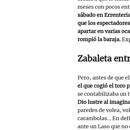
meses con pocos ent
sábado en Errenteria
que los espectadores
apartar en varias oc
rompió la baraja.
Exp
Zabaleta ent
Pero, antes de que e
el que cogió el toro 
se contabilizaba un t
Dio lustre al imagin
paredes de volea, vo
carambolas… En defin
ante un Laso que no 