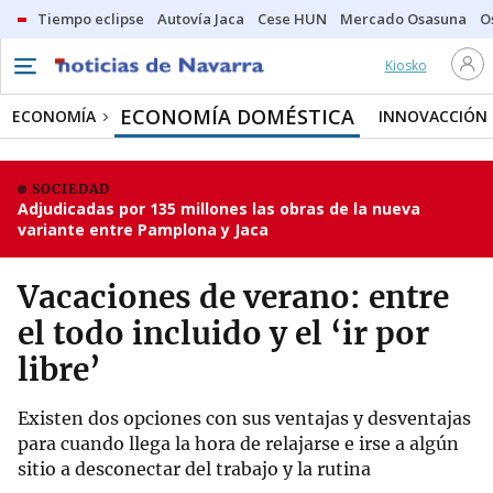
Tiempo eclipse
Autovía Jaca
Cese HUN
Mercado Osasuna
O
Kiosko
ECONOMÍA DOMÉSTICA
ECONOMÍA
INNOVACCIÓN
SOCIEDAD
Adjudicadas por 135 millones las obras de la nueva
variante entre Pamplona y Jaca
Vacaciones de verano: entre
el todo incluido y el ‘ir por
libre’
Existen dos opciones con sus ventajas y desventajas
para cuando llega la hora de relajarse e irse a algún
sitio a desconectar del trabajo y la rutina