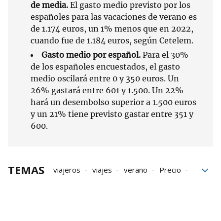
de media.
El gasto medio previsto por los
españoles para las vacaciones de verano es
de 1.174 euros, un 1% menos que en 2022,
cuando fue de 1.184 euros, según Cetelem.
Gasto medio por español.
Para el 30%
de los españoles encuestados, el gasto
medio oscilará entre 0 y 350 euros. Un
26% gastará entre 601 y 1.500. Un 22%
hará un desembolso superior a 1.500 euros
y un 21% tiene previsto gastar entre 351 y
600.
TEMAS
viajeros
viajes
verano
Precio
vacaciones
Grupo Noticias
Economía doméstica