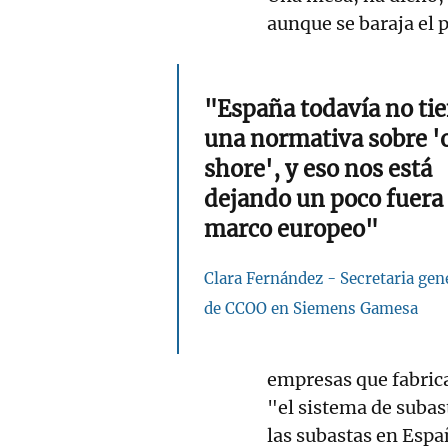
aunque se baraja el
"España todavía no ti
una normativa sobre '
shore', y eso nos está
dejando un poco fuera 
marco europeo"
Clara Fernández - Secretaria gen
de CCOO en Siemens Gamesa
empresas que fabric
"el sistema de subas
las subastas en Espa