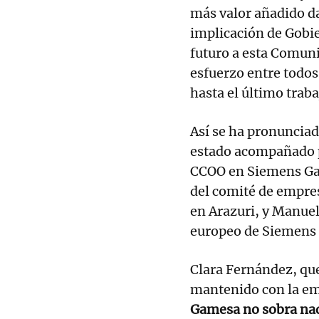
más valor añadido da
implicación de Gobi
futuro a esta Comun
esfuerzo entre todo
hasta el último trab
Así se ha pronunciad
estado acompañado p
CCOO en Siemens Ga
del comité de empre
en Arazuri, y Manue
europeo de Siemens
Clara Fernández, que
mantenido con la emp
Gamesa no sobra na