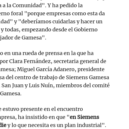
 a la Comunidad". Y ha pedido la
erno foral "porque empresas como esta da
idad" y "deberíamos cuidarlas y hacer un
s y todas, empezando desde el Gobierno
ajador de Gamesa".
o en una rueda de prensa en la que ha
or Clara Fernández, secretaria general de
mesa; Miguel García Adanero, presidente
sa del centro de trabajo de Siemens Gamesa
l San Juan y Luis Nuín, miembros del comité
 Gamesa.
 estuvo presente en el encuentro
resa, ha insistido en que "
en Siemens
die
y lo que necesita es un plan industrial".