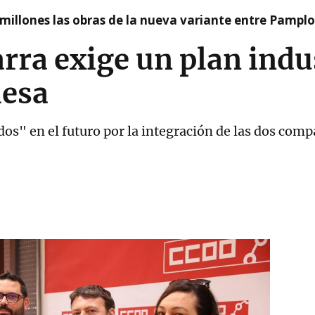
millones las obras de la nueva variante entre Pamplo
ra exige un plan indus
esa
os" en el futuro por la integración de las dos comp