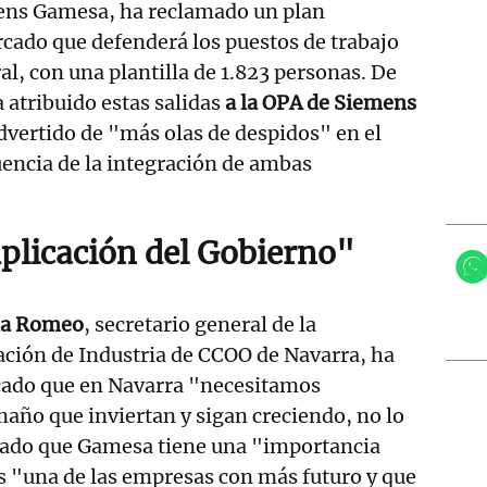
ens Gamesa, ha reclamado un plan
rcado que defenderá los puestos de trabajo
l, con una plantilla de 1.823 personas. De
atribuido estas salidas
a la OPA de Siemens
dvertido de "más olas de despidos" en el
encia de la integración de ambas
plicación del Gobierno"
ma Romeo
, secretario general de la
ción de Industria de CCOO de Navarra, ha
cado que en Navarra "necesitamos
año que inviertan y sigan creciendo, no lo
mado que Gamesa tiene una "importancia
es "una de las empresas con más futuro y que