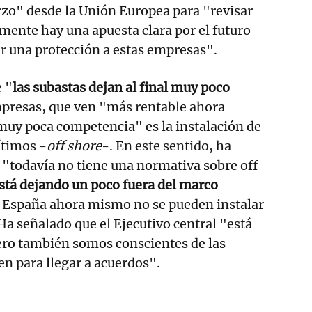
rzo" desde la Unión Europea para "revisar
lmente hay una apuesta clara por el futuro
ar una protección a estas empresas".
e "
las subastas dejan al final muy poco
mpresas, que ven "más rentable ahora
uy poca competencia" es la instalación de
ítimos -
off shore
-. En este sentido, ha
"todavía no tiene una normativa sobre off
stá dejando un poco fuera del marco
n España ahora mismo no se pueden instalar
Ha señalado que el Ejecutivo central "está
ero también somos conscientes de las
en para llegar a acuerdos".