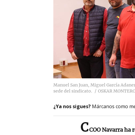
Manuel San Juan, Miguel García Adaner
sede del sindicato.
OSKAR MONTER
¿Ya nos sigues?
Márcanos como me
C
COO Navarra ha 