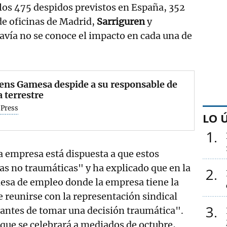
los 475 despidos previstos en España, 352
 de oficinas de Madrid,
Sarriguren
y
avía no se conoce el impacto en cada una de
ens Gamesa despide a su responsable de
a terrestre
 Press
LO 
1
a empresa está dispuesta a que estos
as no traumáticas" y ha explicado que en la
2
sa de empleo donde la empresa tiene la
e reunirse con la representación sindical
3
ntes de tomar una decisión traumática".
que se celebrará a mediados de octubre,