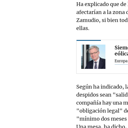
Ha explicado que de 
afectarían a la zona
Zamudio, si bien tod
ellas.
Siem
eólic
Europa
Según ha indicado, l
despidos sean "salid
compañía hay una me
"obligación legal" d
"mínimo dos meses a
Una mesa, ha dicho, 