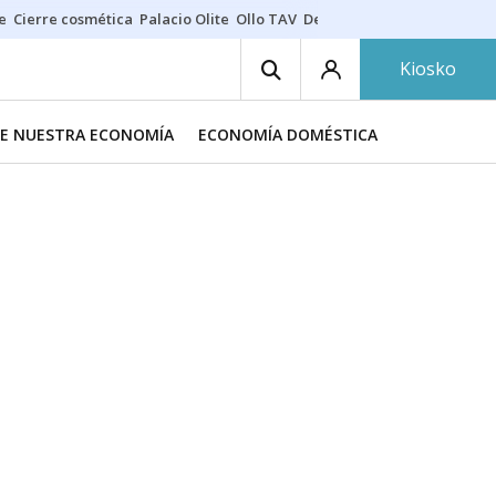
e
Cierre cosmética
Palacio Olite
Ollo TAV
Derrama vecinos
Kiosko
DE NUESTRA ECONOMÍA
ECONOMÍA DOMÉSTICA