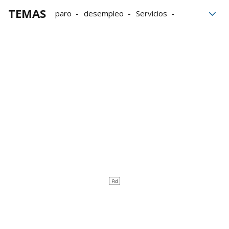
TEMAS
paro
desempleo
Servicios
mercado laboral