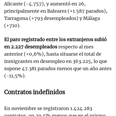
Alicante (-4.757), y aumentó en 26,
principalmente en Baleares (+1.587 parados),
Tarragona (+793 desempleados) y Málaga
(+710).
El paro registrado entre los extranjeros subió
en 2.227 desempleados
respecto al mes
anterior (+0,6%), hasta situarse el total de
inmigrantes en desempleo en 363.225, lo que
supone 47.381 parados menos que un año antes
(-11,5%).
Contratos indefinidos
En noviembre se registraron 1.424.283
contratos, un 29,5% menos que en el mismo