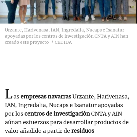
Urzante, Harivenasa, IAN, Ingredalia, Nucaps e Isanatur
apoyadas por los centros de investigación CNTA y AIN han
creado este proyecto
CEDIDA
L
as
empresas navarras
Urzante, Harivenasa,
IAN, Ingredalia, Nucaps e Isanatur apoyadas
por los
centros de investigación
CNTA y AIN
aúnan esfuerzos para desarrollar productos de
valor añadido a partir de
residuos