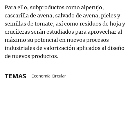
Para ello, subproductos como alperujo,
cascarilla de avena, salvado de avena, pieles y
semillas de tomate, así como residuos de hoja y
crucíferas serán estudiados para aprovechar al
máximo su potencial en nuevos procesos
industriales de valorización aplicados al diseño
de nuevos productos.
TEMAS
Economía Circular