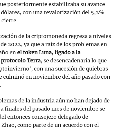
que posteriormente estabilizaba su avance
7 dólares, con una revalorización del 5,2%
 cierre.
ización de la criptomoneda regresa a niveles
 de 2022, ya que a raíz de los problemas en
año en
el token Luna, ligado a la
l protocolo Terra
, se desencadenaría lo que
ptoinvierno', con una sucesión de quiebras
ue culminó en noviembre del año pasado con
.
blemas de la industria aún no han dejado de
 a finales del pasado mes de noviembre se
del entonces consejero delegado de
Zhao, como parte de un acuerdo con el