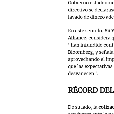
Gobierno estadounide
directivo se declara
lavado de dinero ad
En este sentido,
Su Y
Alliance,
considera q
"han infundido confi
Bloomberg, y señala 
aprovechando el impu
que las expectativas 
desvanecen".
RÉCORD DEL
De su lado, la
cotiza