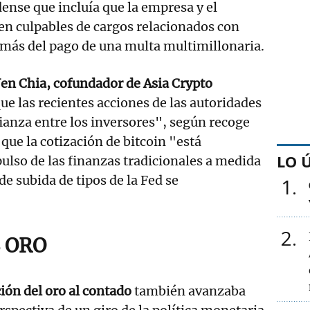
nse que incluía que la empresa y el
sen culpables de cargos relacionados con
emás del pago de una multa multimillonaria.
en Chia, cofundador de Asia Crypto
ue las recientes acciones de las autoridades
anza entre los inversores", según recoge
que la cotización de bitcoin "está
LO 
lso de las finanzas tradicionales a medida
de subida de tipos de la Fed se
1
2
 ORO
ción del oro al contado
también avanzaba