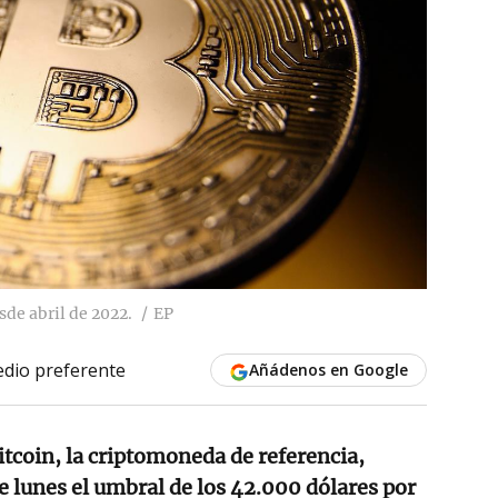
sde abril de 2022.
EP
dio preferente
Añádenos en Google
itcoin, la criptomoneda de referencia,
te lunes el umbral de los 42.000 dólares por