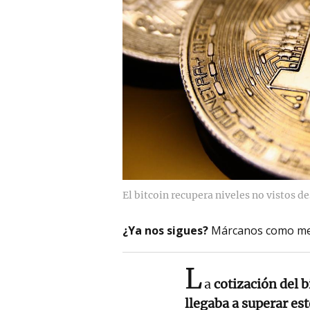
El bitcoin recupera niveles no vistos de
¿Ya nos sigues?
Márcanos como me
L
a
cotización del b
llegaba a superar es