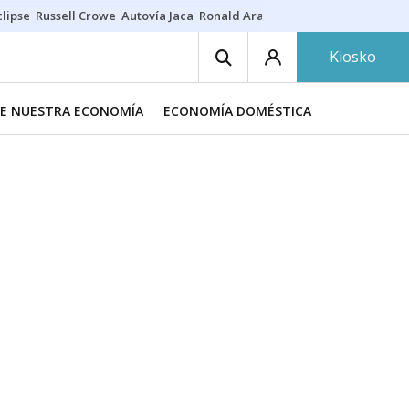
lipse
Russell Crowe
Autovía Jaca
Ronald Araújo
Prohibiciones eclips
Kiosko
DE NUESTRA ECONOMÍA
ECONOMÍA DOMÉSTICA