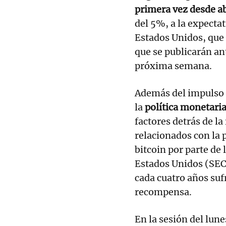
primera vez desde ab
del 5%, a la expecta
Estados Unidos, que 
que se publicarán ant
próxima semana.
Además del impulso 
la
política monetari
factores detrás de la
relacionados con la 
bitcoin por parte de
Estados Unidos (SEC)
cada cuatro años suf
recompensa.
En la sesión del lune