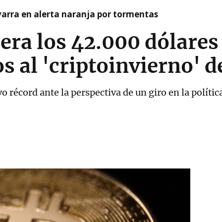
arra en alerta naranja por tormentas
era los 42.000 dólares 
os al 'criptoinvierno' 
 récord ante la perspectiva de un giro en la polític