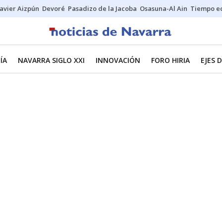
Javier Aizpún
Devoré
Pasadizo de la Jacoba
Osasuna-Al Ain
Tiempo ec
ÍA
NAVARRA SIGLO XXI
INNOVACIÓN
FORO HIRIA
EJES 