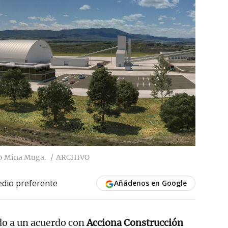
to Mina Muga.
ARCHIVO
dio preferente
Añádenos en Google
do a un acuerdo con
Acciona Construcción