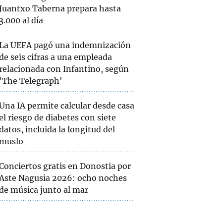
Juantxo Taberna prepara hasta
3.000 al día
La UEFA pagó una indemnización
de seis cifras a una empleada
relacionada con Infantino, según
'The Telegraph'
Una IA permite calcular desde casa
el riesgo de diabetes con siete
datos, incluida la longitud del
muslo
Conciertos gratis en Donostia por
Aste Nagusia 2026: ocho noches
de música junto al mar