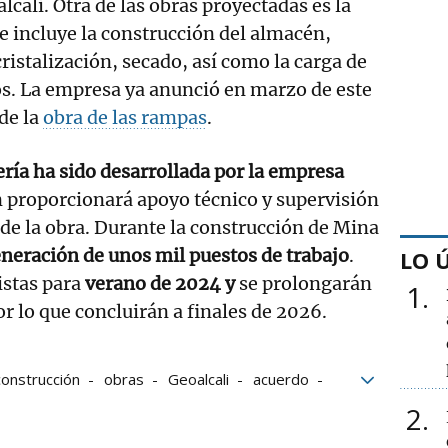
cali. Otra de las obras proyectadas es la
 incluye la construcción del almacén,
cristalización, secado, así como la carga de
os. La empresa ya anunció en marzo de este
de la
obra de las rampas
.
ería ha sido desarrollada por la empresa
 proporcionará apoyo técnico y supervisión
 de la obra. Durante la construcción de Mina
neración de unos mil puestos de trabajo
.
LO 
istas para
verano de 2024 y
se prolongarán
1
r lo que concluirán a finales de 2026.
construcción
obras
Geoalcali
acuerdo
2