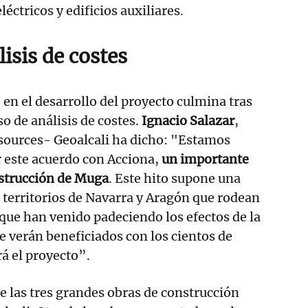
eléctricos y edificios auxiliares.
isis de costes
 en el desarrollo del proyecto culmina tras
o de análisis de costes.
Ignacio Salazar
,
sources- Geoalcali ha dicho: "Estamos
 este acuerdo con Acciona,
un importante
nstrucción de Muga
. Este hito supone una
s territorios de Navarra y Aragón que rodean
 que han venido padeciendo los efectos de la
se verán beneficiados con los cientos de
á el proyecto”.
de las tres grandes obras de construcción