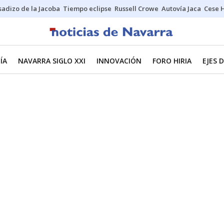
sadizo de la Jacoba
Tiempo eclipse
Russell Crowe
Autovía Jaca
Cese 
ÍA
NAVARRA SIGLO XXI
INNOVACIÓN
FORO HIRIA
EJES 