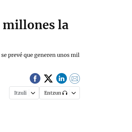
 millones la
y se prevé que generen unos mil
Itzuli
Entzun