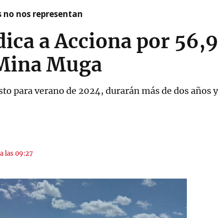
as no nos representan
dica a Acciona por 56,9
e Mina Muga
evisto para verano de 2024, durarán más de dos años 
a las 09:27