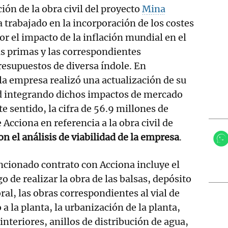
ión de la obra civil del proyecto
Mina
 trabajado en la incorporación de los costes
or el impacto de la inflación mundial en el
as primas y las correspondientes
resupuestos de diversa índole. En
a empresa realizó una actualización de su
ad integrando dichos impactos de mercado
te sentido, la cifra de 56.9 millones de
 Acciona en referencia a la obra civil de
on el análisis de viabilidad de la empresa
.
cionado contrato con Acciona incluye el
o de realizar la obra de las balsas, depósito
al, las obras correspondientes al vial de
 a la planta, la urbanización de la planta,
 interiores, anillos de distribución de agua,