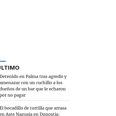
ÚLTIMO
Detenido en Palma tras agredir y
amenazar con un cuchillo a los
dueños de un bar que le echaron
por no pagar
El bocadillo de tortilla que arrasa
en Aste Nagusia en Donostia: