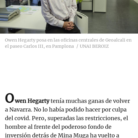
Owen Hegarty posa en las oficinas centrales de Geoalcali en
el paseo Carlos III, en Pamplona
UNAI BEROIZ
O
wen Hegarty
tenía muchas ganas de volver
a Navarra. No lo había podido hacer por culpa
del covid. Pero, superadas las restricciones, el
hombre al frente del poderoso fondo de
inversión detrás de Mina Muga ha vuelto a