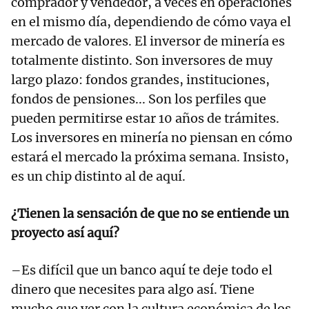
comprador y vendedor, a veces en operaciones
en el mismo día, dependiendo de cómo vaya el
mercado de valores. El inversor de minería es
totalmente distinto. Son inversores de muy
largo plazo: fondos grandes, instituciones,
fondos de pensiones... Son los perfiles que
pueden permitirse estar 10 años de trámites.
Los inversores en minería no piensan en cómo
estará el mercado la próxima semana. Insisto,
es un chip distinto al de aquí.
¿Tienen la sensación de que no se entiende un
proyecto así aquí?
–Es difícil que un banco aquí te deje todo el
dinero que necesites para algo así. Tiene
mucho que ver con la cultura económica de los