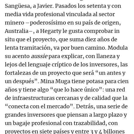
Sangüesa, a Javier. Pasados los setenta y con
media vida profesional vinculada al sector
minero –poderosísimo en su país de origen,
Australia–, a Hegarty le gusta comprobar in
situ que el proyecto, que suma diez años de
lenta tramitación, va por buen camino. Modula
su acento
aussie
para explicar, con llaneza y
lejos del lenguaje críptico de los inversores, las
fortalezas de un proyecto que será “un antes y
un después”. Mina Muga tiene potasa para cien
años y tiene algo “que lo hace único”: una red
de infraestructuras cercanas y de calidad que la
“conecta con el mercado”. Detrás, una serie de
grandes inversores que piensan a largo plazo y
un bagaje profesional con trazabilidad, con
proyectos en siete países y entre 3 y 4 billones