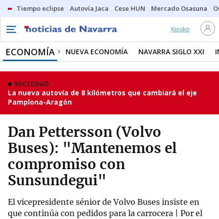
Tiempo eclipse
Autovía Jaca
Cese HUN
Mercado Osasuna
O
Kiosko
ECONOMÍA
NUEVA ECONOMÍA
NAVARRA SIGLO XXI
SOCIEDAD
La nueva autovía de 8 kilómetros que cambiará el eje
Pamplona-Aragón
Dan Pettersson (Volvo
Buses): "Mantenemos el
compromiso con
Sunsundegui"
El vicepresidente sénior de Volvo Buses insiste en
que continúa con pedidos para la carrocera | Por el