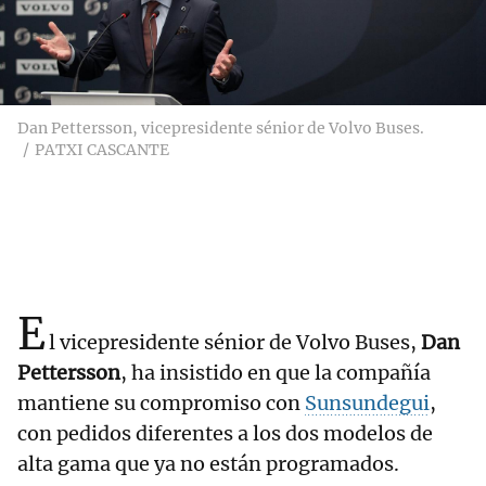
Dan Pettersson, vicepresidente sénior de Volvo Buses.
PATXI CASCANTE
E
l vicepresidente sénior de Volvo Buses,
Dan
Pettersson
, ha insistido en que la compañía
mantiene su compromiso con
Sunsundegui
,
con pedidos diferentes a los dos modelos de
alta gama que ya no están programados.