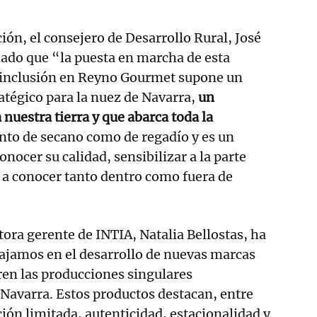
ión, el consejero de Desarrollo Rural, José
lado que “la puesta en marcha de esta
u inclusión en Reyno Gourmet supone un
tégico para la nuez de Navarra,
un
nuestra tierra y que abarca toda la
anto de secano como de regadío y es un
nocer su calidad, sensibilizar a la parte
 a conocer tanto dentro como fuera de
ctora gerente de INTIA, Natalia Bellostas, ha
ajamos en el desarrollo de nuevas marcas
ren las producciones singulares
Navarra. Estos productos destacan, entre
ción limitada, autenticidad, estacionalidad y