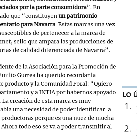
ciados por la parte consumidora
”. En
rado que “constituyen
un patrimonio
entario para Navarra
. Estas marcas una vez
susceptibles de pertenecer a la marca de
met, sello que ampara las producciones de
rias de calidad diferenciada de Navarra”.
dente de la Asociación para la Promoción de
Emilio Gurrea ha querido recordar la
te producto y la Comunidad Foral: “Quiero
epartamento y a INTIA por habernos apoyado
LO 
. La creación de esta marca es muy
1
bía una necesidad de poder identificar la
s productoras porque es una nuez de mucha
2
 Ahora todo eso se va a poder transmitir al