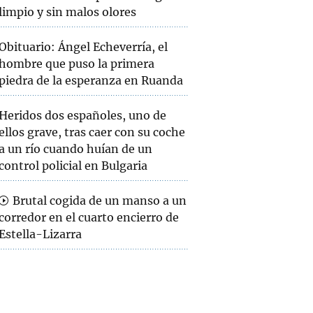
limpio y sin malos olores
Obituario: Ángel Echeverría, el
hombre que puso la primera
piedra de la esperanza en Ruanda
Heridos dos españoles, uno de
ellos grave, tras caer con su coche
a un río cuando huían de un
control policial en Bulgaria
Brutal cogida de un manso a un
corredor en el cuarto encierro de
Estella-Lizarra