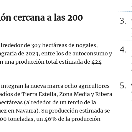
ón cercana a las 200
3
lrededor de 307 hectáreas de nogales,
4
 agraria de 2023, entre los de autoconsumo y
on una producción total estimada de 424
5
integran la nueva marca ocho agricultores
gadíos de Tierra Estella, Zona Media y Ribera
ectáreas (alrededor de un tercio de la
nuez en Navarra). Su producción estimada se
 200 toneladas, un 46% de la producción