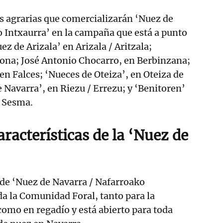
es agrarias que comercializarán ‘Nuez de
 Intxaurra’ en la campaña que está a punto
z de Arizala’ en Arizala / Aritzala;
jona; José Antonio Chocarro, en Berbinzana;
en Falces; ‘Nueces de Oteiza’, en Oteiza de
e Navarra’, en Riezu / Errezu; y ‘Benitoren’
 Sesma.
aracterísticas de la ‘Nuez de
l de ‘Nuez de Navarra / Nafarroako
da la Comunidad Foral, tanto para la
como en regadío y está abierto para toda