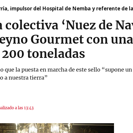
ía, impulsor del Hospital de Nemba y referente de l
 colectiva ‘Nuez de Na
Reyno Gourmet con una
 200 toneladas
do que la puesta en marcha de este sello “supone u
 a nuestra tierra”
alizado a las 13:43