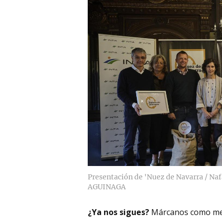
Presentación de 'Nuez de Navarra / Naf
AGUINAGA
¿Ya nos sigues?
Márcanos como me