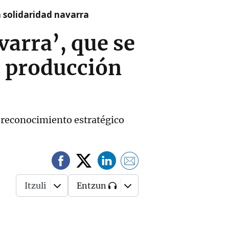
a solidaridad navarra
varra’, que se
 producción
n reconocimiento estratégico
Itzuli
Entzun