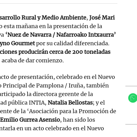
sarrollo Rural y Medio Ambiente
,
José Mari
do esta mañana en la presentación de la
va
‘Nuez de Navarra / Nafarroako Intxaurra’
yno Gourmet
por su calidad diferenciada.
ciones producirán cerca de 200 toneladas
 acaba de dar comienzo.
acto de presentación, celebrado en el Nuevo
 Principal de Pamplona / Iruña, también
rticipado la directora gerente de la
dad pública INTIA,
Natalia Bellostas
; y el
ente de la ‘Asociación para la Promoción de
Emilio Gurrea Asensio
, han sido los
tarla en un acto celebrado en el Nuevo