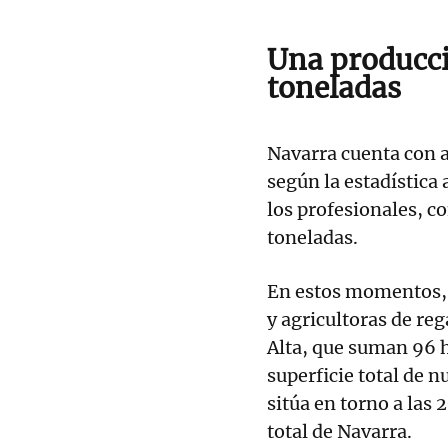
Una producci
toneladas
Navarra cuenta con a
según la estadística
los profesionales, c
toneladas.
En estos momentos, 
y agricultoras de re
Alta, que suman 96 h
superficie total de 
sitúa en torno a las
total de Navarra.