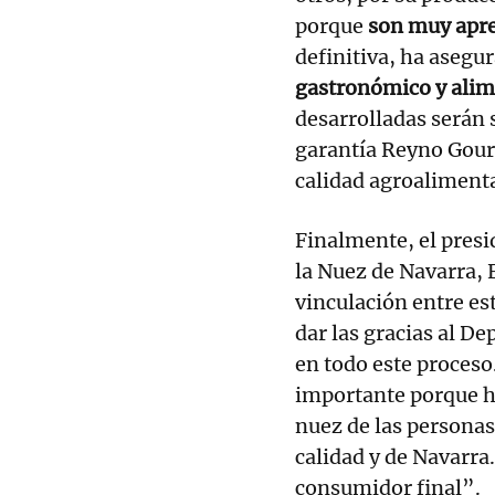
porque
son muy apre
definitiva, ha asegu
gastronómico y alim
desarrolladas serán 
garantía Reyno Gour
calidad agroalimenta
Finalmente, el presi
la Nuez de Navarra, 
vinculación entre es
dar las gracias al D
en todo este proceso
importante porque ha
nuez de las persona
calidad y de Navarra.
consumidor final”.