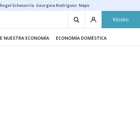
Ángel Echeverría
Georgina Rodríguez
Nápoles - Osasuna
Insultos rac
Kiosko
DE NUESTRA ECONOMÍA
ECONOMÍA DOMÉSTICA