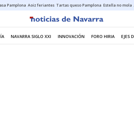
asa Pamplona
Aoiz feriantes
Tartas queso Pamplona
Estella no mola
ÍA
NAVARRA SIGLO XXI
INNOVACIÓN
FORO HIRIA
EJES 