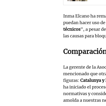
Inma Elcano ha rema
puedan hacer uso de
técnicos
", a pesar d
las causas para bloqu
Comparación 
La gerente de la Aso
mencionado que otra
figuras:
Catalunya y 
ha iniciado el proce
normativas y conside
amolda a nuestras n