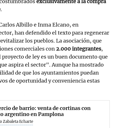
costumbrados
exclusivamente a la compra
e
.
Carlos Albillo e Inma Elcano, en
ector, han defendido el texto para regenerar
evitalizar los pueblos. La asociación, que
ciones comerciales con
2.000 integrantes
,
l proyecto de ley es un buen documento que
que aspira el sector". Aunque ha mostrado
bilidad de que los ayuntamientos puedan
vos de oportunidad y conveniencia estas
cio de barrio: venta de cortinas con
to argentino en Pamplona
o Zabaleta Echarte