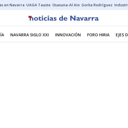
s en Navarra
UAGA Tauste
Osasuna-Al Ain
Gorka Rodríguez
Industr
ÍA
NAVARRA SIGLO XXI
INNOVACIÓN
FORO HIRIA
EJES 