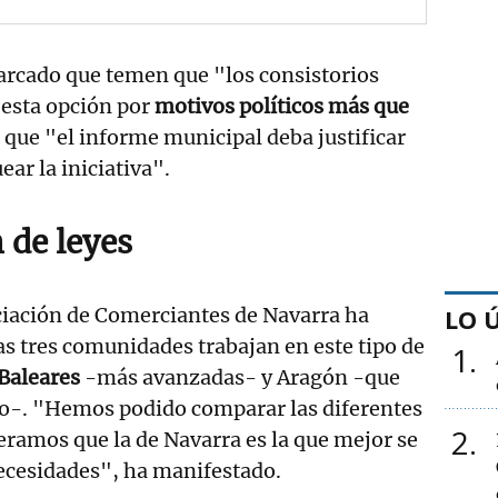
rcado que temen que "los consistorios
 esta opción por
motivos políticos más que
e que "el informe municipal deba justificar
ear la iniciativa".
de leyes
ciación de Comerciantes de Navarra ha
LO 
s tres comunidades trabajan en este tipo de
1
Baleares
-más avanzadas- y Aragón -que
so-. "Hemos podido comparar las diferentes
2
ramos que la de Navarra es la que mejor se
ecesidades", ha manifestado.