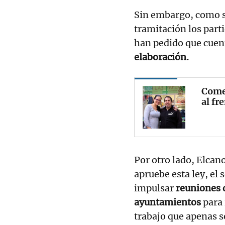
Sin embargo, como s
tramitación los part
han pedido que cuen
elaboración.
Comer
al fr
Por otro lado, Elcan
apruebe esta ley, el 
impulsar
reuniones d
ayuntamientos
para 
trabajo que apenas s