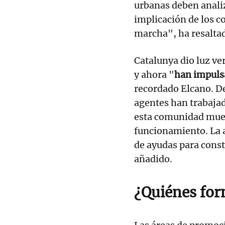
urbanas deben analiz
implicación de los co
marcha", ha resalta
Catalunya dio luz ve
y ahora "
han impulsa
recordado Elcano. De
agentes han trabajado
esta comunidad mue
funcionamiento. La a
de ayudas para const
añadido.
¿Quiénes for