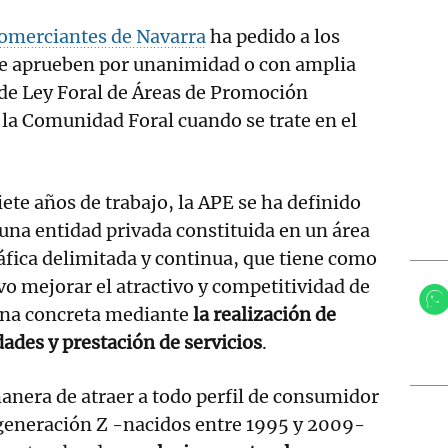
Comerciantes de Navarra
ha pedido a los
que aprueben por unanimidad o con amplia
 de Ley Foral de Áreas de Promoción
la Comunidad Foral cuando se trate en el
iete años de trabajo, la APE se ha definido
na entidad privada constituida en un área
fica delimitada y continua, que tiene como
vo mejorar el atractivo y competitividad de
ona concreta mediante
la realización de
dades y prestación de servicios
.
nera de atraer a todo perfil de consumidor
 generación Z -nacidos entre 1995 y 2009-