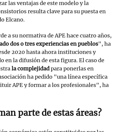
ar las ventajas de este modelo y la
nsistorios resulta clave para su puesta en
do Elcano.
rde a su normativa de APE hace cuatro años,
do dos o tres experiencias en pueblos
", ha
sde 2020 hasta ahora instituciones y
 en la difusión de esta figura. El caso de
stra
la complejidad
para ponerlas en
sociación ha pedido "una línea específica
ituir APE y formar a los profesionales", ha
man parte de estas áreas?