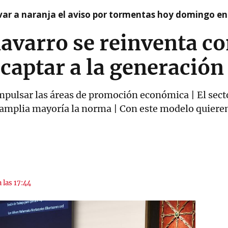
var a naranja el aviso por tormentas hoy domingo e
avarro se reinventa co
captar a la generación
impulsar las áreas de promoción económica | El sect
mplia mayoría la norma | Con este modelo quieren r
 las 17:44