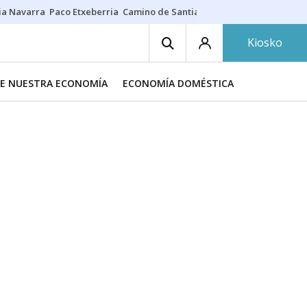
ia Navarra
Paco Etxeberria
Camino de Santiago
Eclipse solar en Nav
Kiosko
DE NUESTRA ECONOMÍA
ECONOMÍA DOMÉSTICA