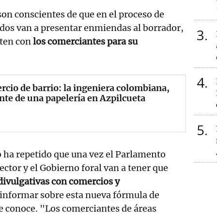
on conscientes de que en el proceso de
idos van a presentar enmiendas al borrador,
3
ten con
los comerciantes para su
4
cio de barrio: la ingeniera colombiana,
ente de una papelería en Azpilcueta
5
o ha repetido que una vez el Parlamento
sector y el Gobierno foral van a tener que
ivulgativas con comercios y
informar sobre esta nueva fórmula de
e conoce. "Los comerciantes de áreas