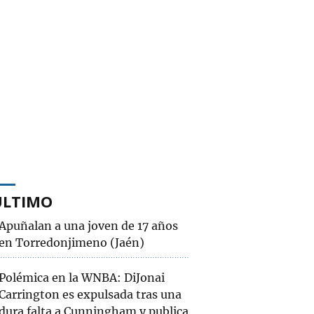
ÚLTIMO
Apuñalan a una joven de 17 años
en Torredonjimeno (Jaén)
Polémica en la WNBA: DiJonai
Carrington es expulsada tras una
dura falta a Cunningham y publica