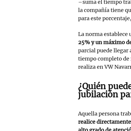
–suma el tiempo tra
la compañía tiene qu
para este porcentaje
La norma establece 
25% y un máximo d
parcial puede llegar 
tiempo completo de 
realiza en VW Navar
¿Quién puede 
jubilación pa
Aquella persona trab
realice directamente
alto grado de atenci