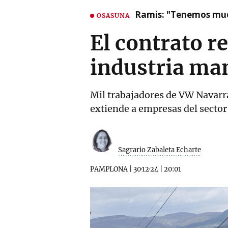
Ramis: "Tenemos mu
OSASUNA
El contrato re
industria ma
Mil trabajadores de VW Navarra
extiende a empresas del sector
Sagrario Zabaleta Echarte
PAMPLONA
|
30·12·24
|
20:01