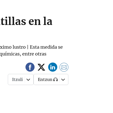
illas en la
óximo lustro | Esta medida se
químicas, entre otras
Itzuli
Entzun