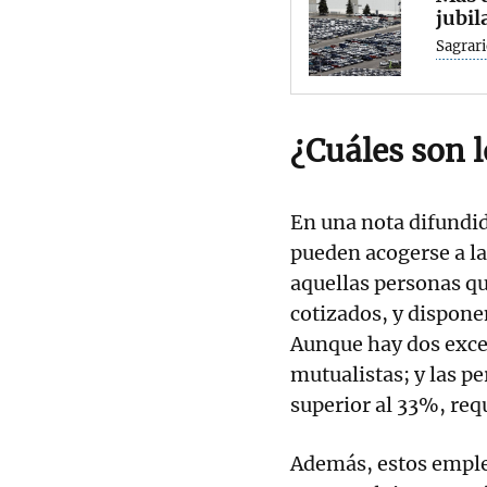
jubil
Sagrari
¿Cuáles son l
En una nota difundid
pueden acogerse a la
aquellas personas q
cotizados, y dispone
Aunque hay dos exce
mutualistas; y las p
superior al 33%, req
Además, estos empl