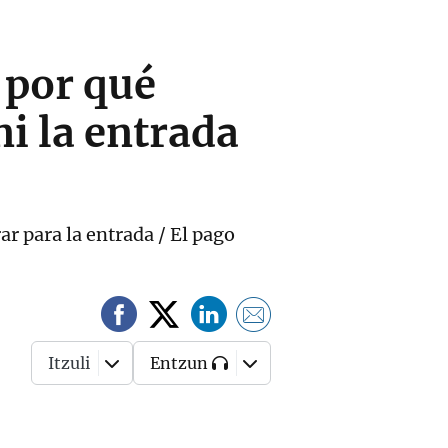
 por qué
i la entrada
r para la entrada / El pago
Itzuli
Entzun