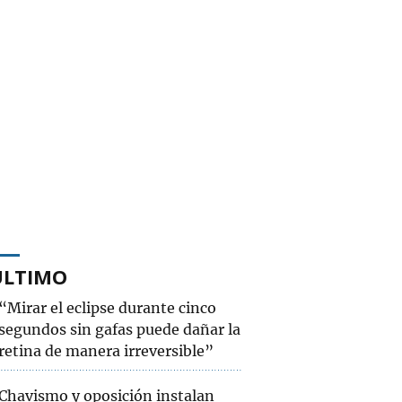
ÚLTIMO
“Mirar el eclipse durante cinco
segundos sin gafas puede dañar la
retina de manera irreversible”
Chavismo y oposición instalan