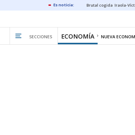
Brutal cogida
Iraola-Víc
ECONOMÍA
SECCIONES
NUEVA ECONOM