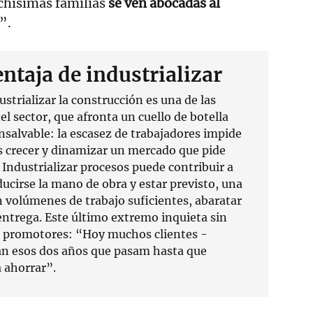
chísimas familias
se ven abocadas al
”.
entaja de industrializar
strializar la construcción es una de las
l sector, que afronta un cuello de botella
nsalvable: la escasez de trabajadores impide
 crecer y dinamizar un mercado que pide
 Industrializar procesos puede contribuir a
educirse la mano de obra y estar previsto, una
n volúmenes de trabajo suficientes, abaratar
entrega. Este último extremo inquieta sin
 promotores: “Hoy muchos clientes -
an esos dos años que pasam hasta que
a ahorrar”.