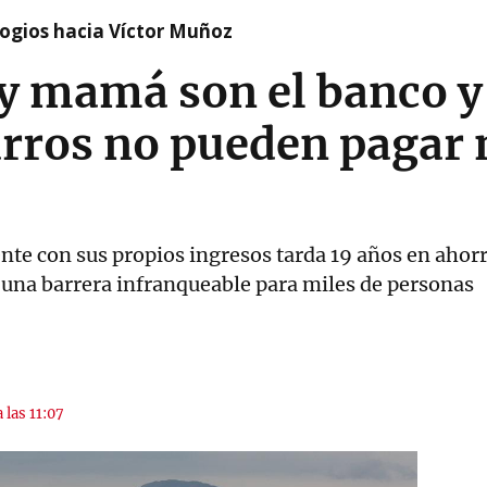
logios hacia Víctor Muñoz
y mamá son el banco y
rros no pueden pagar n
nte con sus propios ingresos tarda 19 años en ahorra
n una barrera infranqueable para miles de personas
 las 11:07