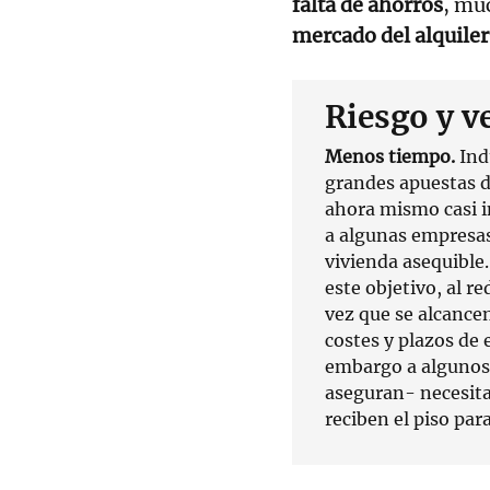
falta de ahorros
, mu
mercado del alquiler
Riesgo y v
Menos tiempo.
Indu
grandes apuestas de
ahora mismo casi i
a algunas empresas
vivienda asequible.
este objetivo, al r
vez que se alcance
costes y plazos de 
embargo a algunos
aseguran- necesit
reciben el piso par