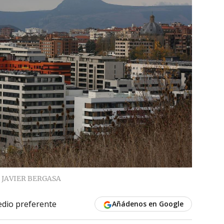
JAVIER BERGASA
dio preferente
Añádenos en Google