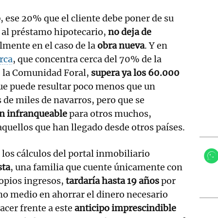
o
, ese 20% que el cliente debe poner de su
r al préstamo hipotecario,
no deja de
almente en el caso de la
obra nueva
. Y en
rca
, que concentra cerca del 70% de la
e la Comunidad Foral,
supera ya los 60.000
que puede resultar poco menos que un
 de miles de navarros, pero que se
ón infranqueable
para otros muchos,
quellos que han llegado desde otros países.
los cálculos del portal inmobiliario
sta
, una familia que cuente únicamente con
opios ingresos,
tardaría hasta 19 años
por
o medio en ahorrar el dinero necesario
acer frente a este
anticipo imprescindible