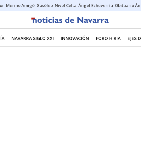
tor
Merino Amigó
Gasóleo
Nivel Celta
Ángel Echeverría
Obituario Án
ÍA
NAVARRA SIGLO XXI
INNOVACIÓN
FORO HIRIA
EJES 