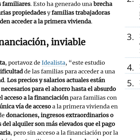
 familiares
. Esto ha generado una
brecha
arias propiedades
y
familias trabajadoras
den acceder a la primera vivienda
.
3
inanciación, inviable
ta
, portavoz de
Idealista
, “este estudio
4
ficultad
de las familias para acceder a una
ad
.
Los precios y salarios actuales están
5
 necesarios para el ahorro hasta el absurdo
el acceso a la financiación
para familias con
única vía de acceso
a la primera vivienda en
de
donaciones, ingresos extraordinarios o
s del alquiler son más elevados que el pago
aria
, pero sin acceso a la financiación por la