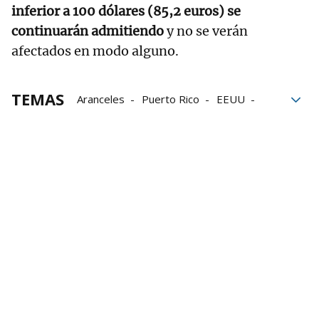
inferior a 100 dólares (85,2 euros) se
continuarán admitiendo
y no se verán
afectados en modo alguno.
TEMAS
Aranceles
Puerto Rico
EEUU
Comercio
Estados Unidos
Euros
Dólares