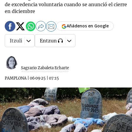
de excedencia voluntaria cuando se anunció el cierre
en diciembre
Añádenos en Google
Itzuli
Entzun
Sagrario Zabaleta Echarte
PAMPLONA
|
06·09·25
|
07:15