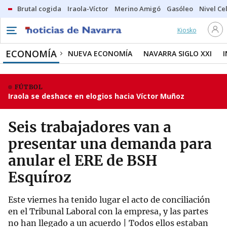
Brutal cogida
Iraola-Víctor
Merino Amigó
Gasóleo
Nivel Ce
Kiosko
ECONOMÍA
NUEVA ECONOMÍA
NAVARRA SIGLO XXI
FÚTBOL
Iraola se deshace en elogios hacia Víctor Muñoz
Seis trabajadores van a
presentar una demanda para
anular el ERE de BSH
Esquíroz
Este viernes ha tenido lugar el acto de conciliación
en el Tribunal Laboral con la empresa, y las partes
no han llegado a un acuerdo | Todos ellos estaban