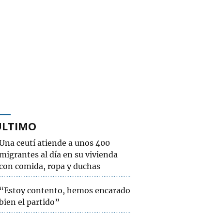
ÚLTIMO
Una ceutí atiende a unos 400
migrantes al día en su vivienda
con comida, ropa y duchas
“Estoy contento, hemos encarado
bien el partido”