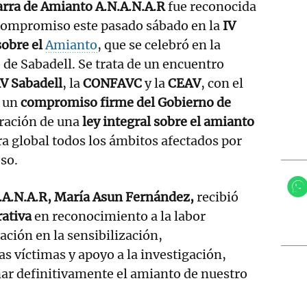
arra de Amianto A.N.A.N.A.R
fue reconocida
 compromiso este pasado sábado en la
IV
sobre el
Amianto
, que se celebró en la
de Sabadell. Se trata de un encuentro
V Sabadell
, la
CONFAVC
y la
CEAV
, con el
r un
compromiso firme del Gobierno de
oración de una
ley integral sobre el amianto
a global todos los ámbitos afectados por
oso.
.A.N.A.R, María Asun Fernández,
recibió
ativa
en reconocimiento a la labor
ación en la sensibilización,
 víctimas y apoyo a la investigación,
nar definitivamente el amianto de nuestro