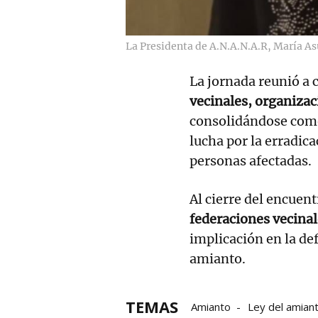
La Presidenta de A.N.A.N.A.R, María A
La jornada reunió a 
vecinales, organizac
consolidándose como
lucha por la erradica
personas afectadas.
Al cierre del encuent
federaciones vecinal
implicación en la def
amianto.
TEMAS
Amianto
Ley del amian