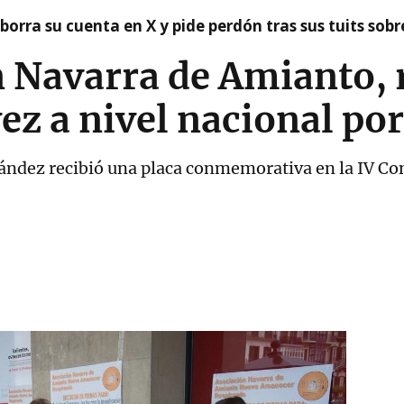
borra su cuenta en X y pide perdón tras sus tuits sob
n Navarra de Amianto,
ez a nivel nacional por
ández recibió una placa conmemorativa en la IV Con