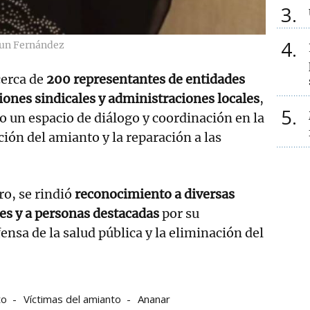
3
4
sun Fernández
cerca de
200 representantes de entidades
iones sindicales y administraciones locales
,
5
 un espacio de diálogo y coordinación en la
ción del amianto y la reparación a las
ro, se rindió
reconocimiento a diversas
es y a personas destacadas
por su
ensa de la salud pública y la eliminación del
to
Víctimas del amianto
Ananar