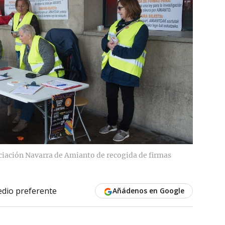
ciación Navarra de Amianto de recogida de firmas
dio preferente
Añádenos en Google