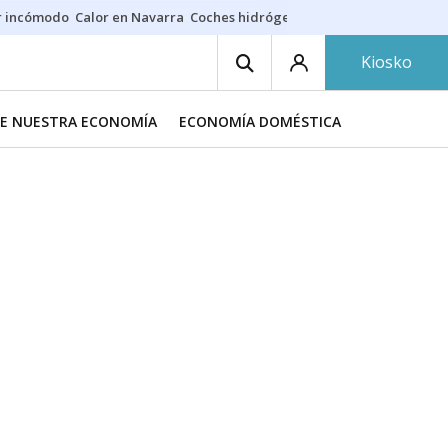
r incómodo
Calor en Navarra
Coches hidrógeno
Alerta en EE.UU.
Kiosko
DE NUESTRA ECONOMÍA
ECONOMÍA DOMÉSTICA