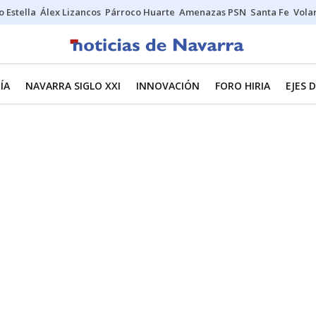
o Estella
Álex Lizancos
Párroco Huarte
Amenazas PSN
Santa Fe
Vola
ÍA
NAVARRA SIGLO XXI
INNOVACIÓN
FORO HIRIA
EJES 