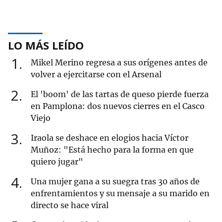
LO MÁS LEÍDO
1
Mikel Merino regresa a sus orígenes antes de
volver a ejercitarse con el Arsenal
2
El 'boom' de las tartas de queso pierde fuerza
en Pamplona: dos nuevos cierres en el Casco
Viejo
3
Iraola se deshace en elogios hacia Víctor
Muñoz: "Está hecho para la forma en que
quiero jugar"
4
Una mujer gana a su suegra tras 30 años de
enfrentamientos y su mensaje a su marido en
directo se hace viral