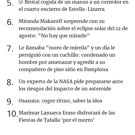
5
Brutal cogida de un manso a un corredor en
el cuarto encierro de Estella-Lizarra
6
Miranda Makaroff sorprende con su
recomendación sobre el eclipse solar del 12 de
agosto: "No hay que mirarlo"
7
Le llamaba "moro de mierda" y un día le
persiguió con un cuchillo: condenado un
hombre por amenazar y agredir a su
compañero de piso sirio en Pamplona
8
Un experto de la NASA pide prepararse ante
los riesgos del impacto de un asteroide
9
Osasuna: coger ritmo, saber la idea
10
Marimar Lamarca Eraso disfrutará de las
Fiestas de Tafalla ‘por el morro’