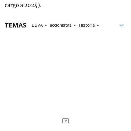
cargo a 2024).
TEMAS
BBVA
accionistas
Historia
Viernes
Banco Sabadell