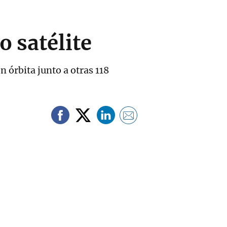
o satélite
 órbita junto a otras 118