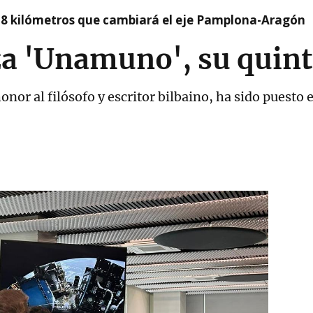
 8 kilómetros que cambiará el eje Pamplona-Aragón
za 'Unamuno', su quint
r al filósofo y escritor bilbaino, ha sido puesto en