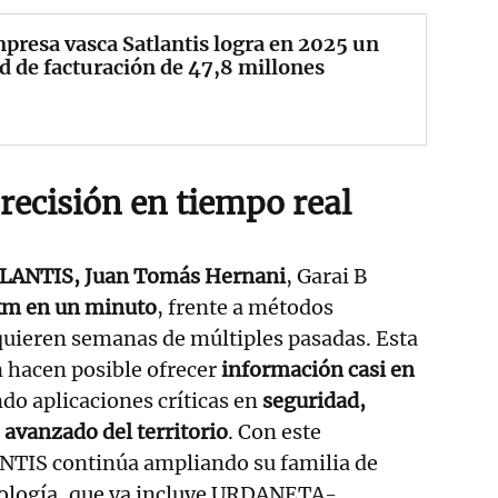
presa vasca Satlantis logra en 2025 un
d de facturación de 47,8 millones
recisión en tiempo real
LANTIS, Juan Tomás Hernani
, Garai B
km en un minuto
, frente a métodos
quieren semanas de múltiples pasadas. Esta
n hacen posible ofrecer
información casi en
ando aplicaciones críticas en
seguridad,
avanzado del territorio
. Con este
TIS continúa ampliando su familia de
cnología, que ya incluye URDANETA-