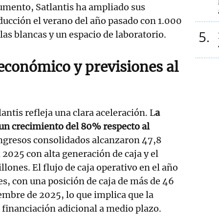
aumento, Satlantis ha ampliado sus
ducción el verano del año pasado con 1.000
5
las blancas y un espacio de laboratorio.
económico y previsiones al
lantis refleja una clara aceleración. L
a
un crecimiento del 80% respecto al
ingresos consolidados alcanzaron 47,8
 2025 con alta generación de caja y el
llones. El flujo de caja operativo en el año
es, con una posición de caja de más de 46
iembre de 2025, lo que implica que la
financiación adicional a medio plazo.