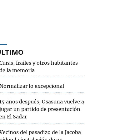
ÚLTIMO
Curas, frailes y otros habitantes
de la memoria
Normalizar lo excepcional
15 años después, Osasuna vuelve a
jugar un partido de presentación
en El Sadar
Vecinos del pasadizo de la Jacoba
piden la instalación de un