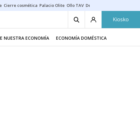
e
Cierre cosmética
Palacio Olite
Ollo TAV
Derrama vecinos
Kiosko
DE NUESTRA ECONOMÍA
ECONOMÍA DOMÉSTICA