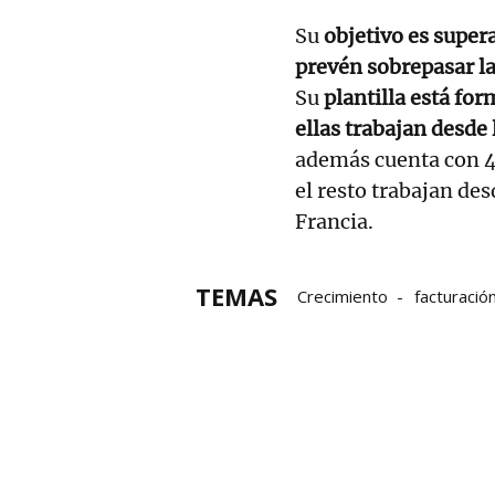
Su
objetivo es super
prevén sobrepasar la
Su
plantilla está fo
ellas trabajan desde 
además cuenta con 4
el resto trabajan des
Francia.
TEMAS
Crecimiento
facturació