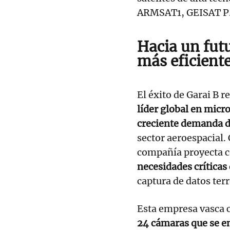
ARMSAT1, GEISAT P.
Hacia un fut
más eficient
El éxito de Garai B 
líder global en micr
creciente demanda de
sector aeroespacial.
compañía proyecta c
necesidades críticas
captura de datos terr
Esta empresa vasca 
24 cámaras que se e