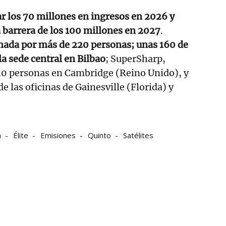
ar los 70 millones en ingresos en 2026 y
 barrera de los 100 millones en 2027
.
rmada por más de 220 personas; unas 160 de
la sede central en Bilbao
; SuperSharp,
0 personas en Cambridge (Reino Unido), y
de las oficinas de Gainesville (Florida) y
n
Élite
Emisiones
Quinto
Satélites