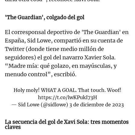
'The Guardian', colgado del gol
El corresponsal deportivo de 'The Guardian' en
España, Sid Lowe, compartió en su cuenta de
Twitter (donde tiene medio millón de
seguidores) el gol del navarro Xavier Sola.
“Madre mía: qué golazo, en mayúsculas, y
menudo control”, escribió.
Holy moly! WHAT A GOAL. That touch. Woof!
https://t.co/lwKPukI73H
— Sid Lowe (@sidlowe)
3 de diciembre de 2023
La secuencia del gol de Xavi Sola: tres momentos
claves