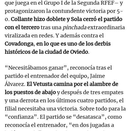
que juega en el Grupo I de la Segunda RFEF– y
protagonizaron la contundente victoria por 5-
0.
Collante hizo doblete y Sola cerró el partido
con el tercero
tras una
pinchada
extraordinaria
viralizada en redes. Y además contra el
Covadonga
,
en lo que es uno de los derbis
históricos de la ciudad de Oviedo
.
“Necesitábamos ganar”, reconocía tras el
partido el entrenador del equipo, Jaime
Álvarez.
El Vetusta camina por el alambre de
los puestos de abajo
y después de tres empates
y una derrota en los últimos cuatro partidos, el
filial necesitaba una victoria. Sobre todo para la
“confianza”. El partido se “desatasca”, como
reconocía el entrenador, “en dos jugadas a