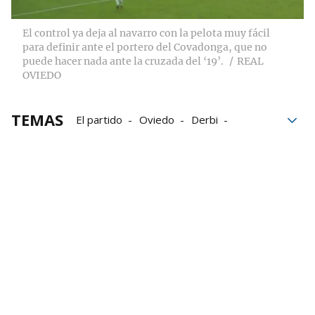
El control ya deja al navarro con la pelota muy fácil
para definir ante el portero del Covadonga, que no
puede hacer nada ante la cruzada del ‘19’.
REAL
OVIEDO
TEMAS
El partido
Oviedo
Derbi
Mutilvera
Navarra
Real Oviedo