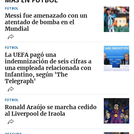
FÚTBOL
Messi fue amenazado con un
atentado de bomba en el
Mundial
FÚTBOL
La UEFA pagó una
indemnización de seis cifras a
una empleada relacionada con
Infantino, según 'The
Telegraph'
FÚTBOL
Ronald Araújo se marcha cedido
al Liverpool de Iraola
OSASUNA