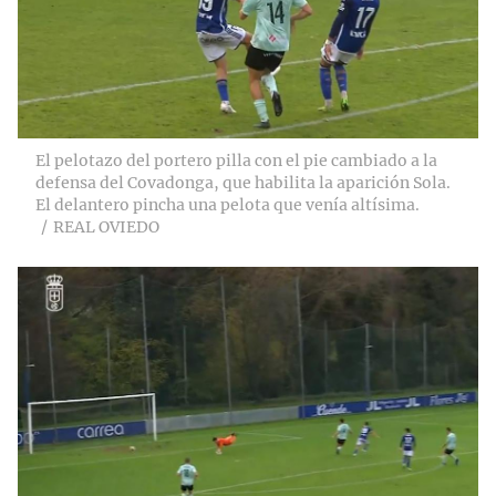
El pelotazo del portero pilla con el pie cambiado a la
defensa del Covadonga, que habilita la aparición Sola.
El delantero pincha una pelota que venía altísima.
REAL OVIEDO