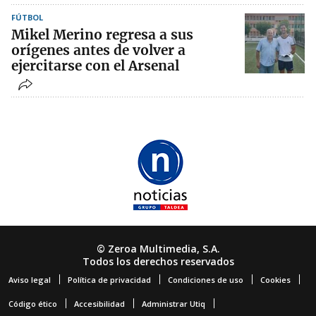
FÚTBOL
Mikel Merino regresa a sus
orígenes antes de volver a
ejercitarse con el Arsenal
© Zeroa Multimedia, S.A.
Todos los derechos reservados
Aviso legal
Política de privacidad
Condiciones de uso
Cookies
Código ético
Accesibilidad
Administrar Utiq