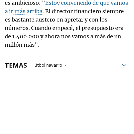
es ambicioso: "
Estoy convencido de que vamos
a ir más arriba
. El director financiero siempre
es bastante austero en apretar y con los
números. Cuando empecé, el presupuesto era
de 1.400.000 y ahora nos vamos a más de un
millón más".
TEMAS
Fútbol navarro
Federación Navarra de Fútbol
Rafa del Amo
Euros
Instalaciones deportivas
Cendea de Galar
Galar