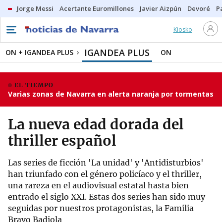
Jorge Messi
Acertante Euromillones
Javier Aizpún
Devoré
P
Kiosko
IGANDEA PLUS
ON + IGANDEA PLUS
ON
EL TIEMPO
Varias zonas de Navarra en alerta naranja por tormentas
La nueva edad dorada del
thriller español
Las series de ficción 'La unidad' y 'Antidisturbios'
han triunfado con el género policíaco y el thriller,
una rareza en el audiovisual estatal hasta bien
entrado el siglo XXI. Estas dos series han sido muy
seguidas por nuestros protagonistas, la Familia
Bravo Badiola