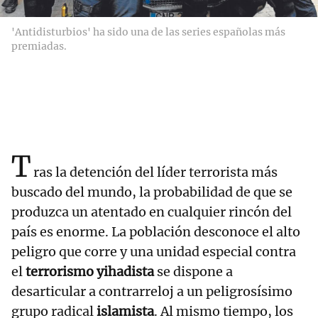
'Antidisturbios' ha sido una de las series españolas más
premiadas.
T
ras la detención del líder terrorista más
buscado del mundo, la probabilidad de que se
produzca un atentado en cualquier rincón del
país es enorme. La población desconoce el alto
peligro que corre y una unidad especial contra
el
terrorismo yihadista
se dispone a
desarticular a contrarreloj a un peligrosísimo
grupo radical
islamista
. Al mismo tiempo, los