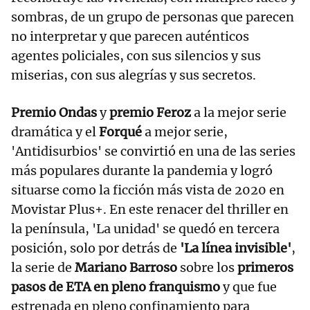
sombras, de un grupo de personas que parecen
no interpretar y que parecen auténticos
agentes policiales, con sus silencios y sus
miserias, con sus alegrías y sus secretos.
Premio Ondas
y
premio Feroz
a la mejor serie
dramática y el
Forqué
a mejor serie,
'Antidisurbios' se convirtió en una de las series
más populares durante la pandemia y logró
situarse como la ficción más vista de 2020 en
Movistar Plus+. En este renacer del thriller en
la península, 'La unidad' se quedó en tercera
posición, solo por detrás de
'La línea invisible'
,
la serie de
Mariano Barroso
sobre los
primeros
pasos de ETA en pleno franquismo
y que fue
estrenada en pleno confinamiento para