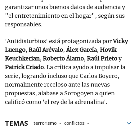
garantizar unos buenos datos de audiencia y
"el entretenimiento en el hogar", según sus
responsables.
'Antidisturbios' está protagonizada por
Vicky
Luengo
,
Raúl Arévalo
,
Álex García
,
Hovik
Keuchkerian
,
Roberto Álamo
,
Raúl Prieto
y
Patrick Criado
. La crítica ayudo a impulsar la
serie, logrando incluso que Carlos Boyero,
normalmente receloso ante las nuevas
propuestas, alabase a Sorogoyen a quien
calificó como 'el rey de la adrenalina'.
TEMAS
terrorismo
conflictos
Movistar Plus
Población