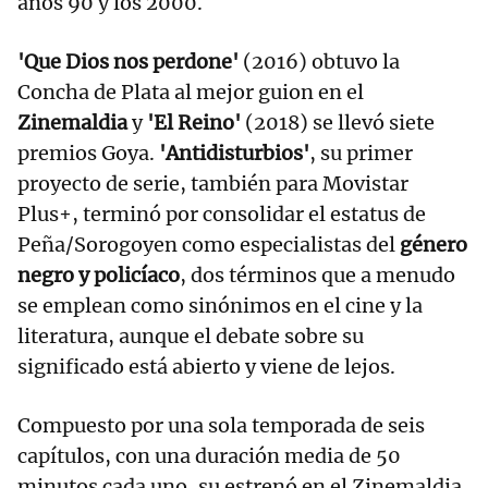
años 90 y los 2000.
'Que Dios nos perdone'
(2016) obtuvo la
Concha de Plata al mejor guion en el
Zinemaldia
y
'El Reino'
(2018) se llevó siete
premios Goya.
'Antidisturbios'
, su primer
proyecto de serie, también para Movistar
Plus+, terminó por consolidar el estatus de
Peña/Sorogoyen como especialistas del
género
negro y policíaco
, dos términos que a menudo
se emplean como sinónimos en el cine y la
literatura, aunque el debate sobre su
significado está abierto y viene de lejos.
Compuesto por una sola temporada de seis
capítulos, con una duración media de 50
minutos cada uno, su estrenó en el Zinemaldia