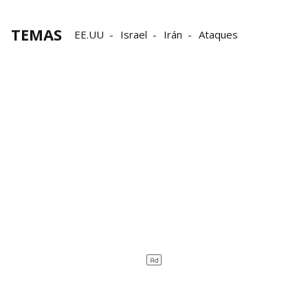
TEMAS
EE.UU
Israel
Irán
Ataques