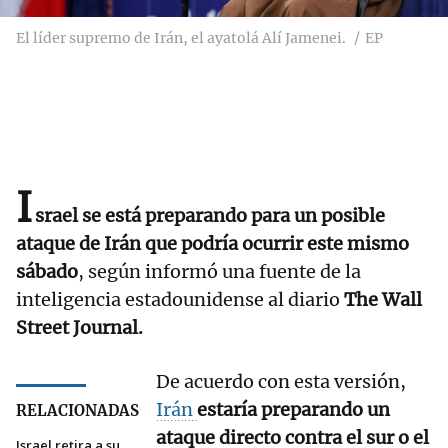
El líder supremo de Irán, el ayatolá Alí Jamenei.
EP
I
srael se está preparando para un posible
ataque de Irán que podría ocurrir este mismo
sábado
, según informó una fuente de la
inteligencia estadounidense al diario
The Wall
Street Journal.
De acuerdo con esta versión,
Irán
estaría preparando un
RELACIONADAS
ataque directo contra el sur o el
Israel retira a su