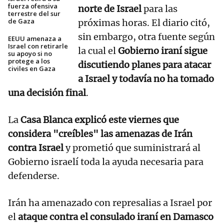
fuerza ofensiva
norte de Israel
para las
terrestre del sur
de Gaza
próximas horas. El diario citó,
sin embargo, otra fuente según
EEUU amenaza a
Israel con retirarle
la cual el
Gobierno iraní sigue
su apoyo si no
protege a los
discutiendo planes para atacar
civiles en Gaza
a Israel y todavía no ha tomado
una decisión final
.
La
Casa Blanca explicó este viernes que
considera "creíbles" las amenazas de Irán
contra Israel
y prometió que suministrará al
Gobierno israelí toda la ayuda necesaria para
defenderse.
Irán ha amenazado con represalias a Israel por
el
ataque contra el consulado iraní en Damasco