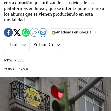
corta duración que utilizan los servicios de las
plataformas en línea y que se intenta poner freno a
los abusos que se vienen produciendo en esta
modalidad
Añádenos en Google
Itzuli
Entzun
NTM
EFE
21·05·26
|
14:49