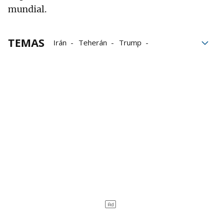
mundial.
TEMAS
Irán
Teherán
Trump
Washington
declaraciones
Estados Unidos