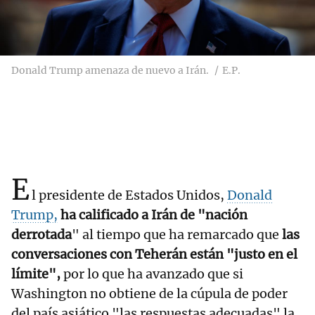
Donald Trump amenaza de nuevo a Irán.
E.P.
E
l presidente de Estados Unidos,
Donald
Trump,
ha calificado a Irán de "nación
derrotada
" al tiempo que ha remarcado que
las
conversaciones con Teherán están "justo en el
límite",
por lo que ha avanzado que si
Washington no obtiene de la cúpula de poder
del país asiático "las respuestas adecuadas" la