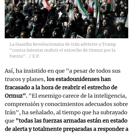
La Guardia Revolucionaria de Irán advierte a Trump
"contra intentar reabrir el estrecho de Ormuz por la
fuerza".
E.P.
Así, ha insistido en que "a pesar de todos sus
trucos y planes,
los estadounidenses han
fracasado a la hora de reabrir el estrecho de
Ormuz".
"El enemigo carece de la inteligencia,
comprensión y conocimientos adecuados sobre
Irán", ha señalado, al tiempo que ha subrayado
que
"todas las fuerzas armadas están en estado
de alerta y totalmente preparadas a responder a