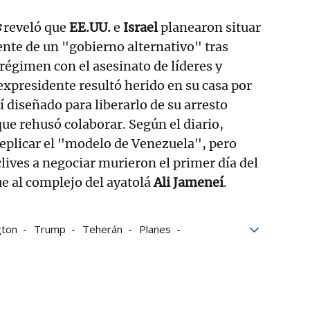
s
reveló que
EE.UU.
e
Israel
planearon situar
ente de un "gobierno alternativo" tras
 régimen con el asesinato de líderes y
 expresidente resultó herido en su casa por
 diseñado para liberarlo de su arresto
que rehusó colaborar. Según el diario,
eplicar el "modelo de Venezuela", pero
clives a negociar murieron el primer día del
ue al complejo del ayatolá
Ali Jameneí
.
gton
Trump
Teherán
Planes