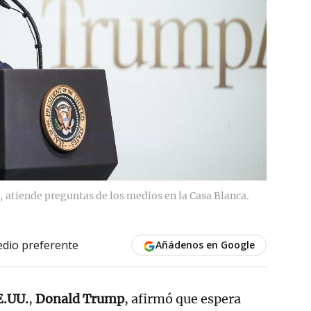
 atiende preguntas de los medios en la Casa Blanca.
dio preferente
Añádenos en Google
E.UU.
,
Donald Trump
, afirmó que espera