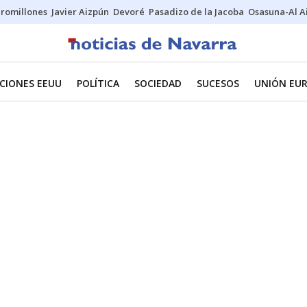
uromillones
Javier Aizpún
Devoré
Pasadizo de la Jacoba
Osasuna-Al A
CIONES EEUU
POLÍTICA
SOCIEDAD
SUCESOS
UNIÓN EU