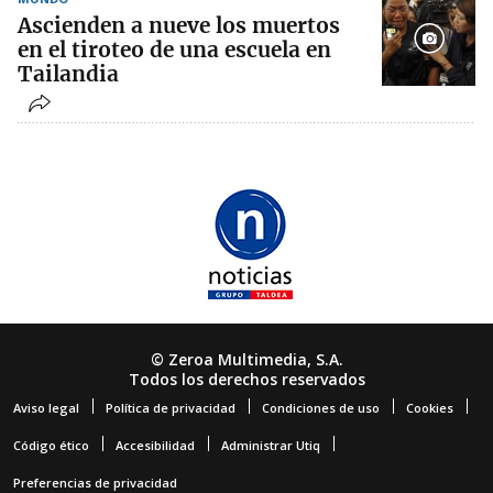
Ascienden a nueve los muertos
en el tiroteo de una escuela en
Tailandia
© Zeroa Multimedia, S.A.
Todos los derechos reservados
Aviso legal
Política de privacidad
Condiciones de uso
Cookies
Código ético
Accesibilidad
Administrar Utiq
Preferencias de privacidad