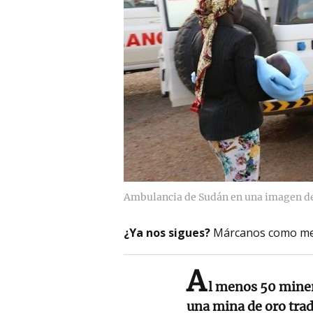
Ambulancia de Sudán en una imagen de
¿Ya nos sigues?
Márcanos como me
A
l menos 50 mine
una mina de oro trad