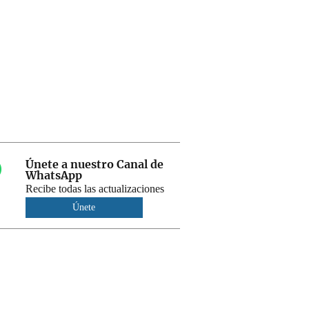
Únete a nuestro Canal de
WhatsApp
Recibe todas las actualizaciones
Únete