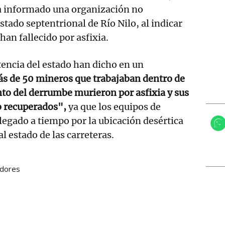
 informado una organización no
tado septentrional de Río Nilo, al indicar
han fallecido por asfixia.
tencia del estado han dicho en un
s de 50 mineros que trabajaban dentro de
to del derrumbe murieron por asfixia y sus
o recuperados",
ya que los equipos de
egado a tiempo por la ubicación desértica
al estado de las carreteras.
adores