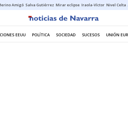
erino Amigó
Salva Gutiérrez
Mirar eclipse
Iraola-Víctor
Nivel Celta
CIONES EEUU
POLÍTICA
SOCIEDAD
SUCESOS
UNIÓN EU