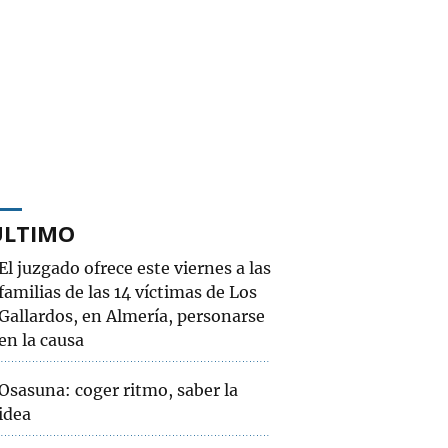
ÚLTIMO
El juzgado ofrece este viernes a las
familias de las 14 víctimas de Los
Gallardos, en Almería, personarse
en la causa
Osasuna: coger ritmo, saber la
idea