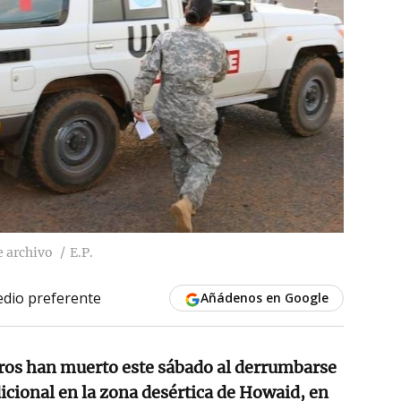
 archivo
E.P.
dio preferente
Añádenos en Google
ros han muerto este sábado al derrumbarse
icional en la zona desértica de Howaid, en