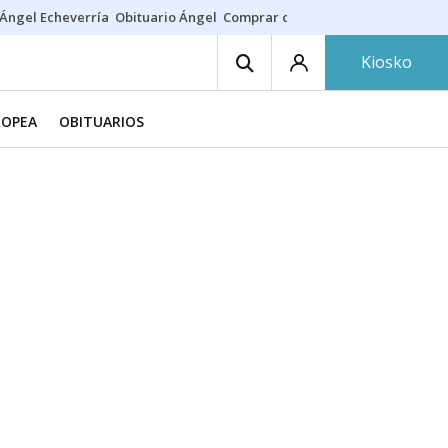
Ángel Echeverría
Obituario Ángel
Comprar casa
Rodri Barcelona
Kiosko
ROPEA
OBITUARIOS