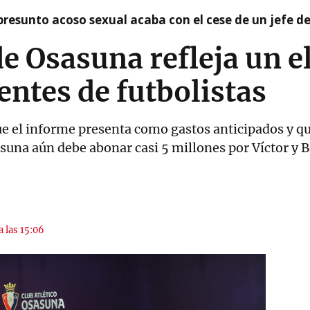
presunto acoso sexual acaba con el cese de un jefe d
de Osasuna refleja un 
entes de futbolistas
e el informe presenta como gastos anticipados y qu
asuna aún debe abonar casi 5 millones por Víctor y
a las 15:06