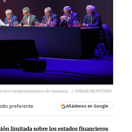
socios compromisarios de Osasuna.
OSKAR MONTERO
dio preferente
Añádenos en Google
sión limitada sobre los estados financieros