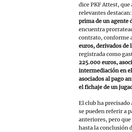
dice PKF Attest, que
relevantes destacan:
prima de un agente 
encuentra prorrateado
contrato, conforme al
euros, derivados de 
registrada como gast
225.000 euros, asoci
intermediación en el
asociados al pago an
el fichaje de un juga
El club ha precisado
se pueden referir a
anteriores, pero que
hasta la conclusión 