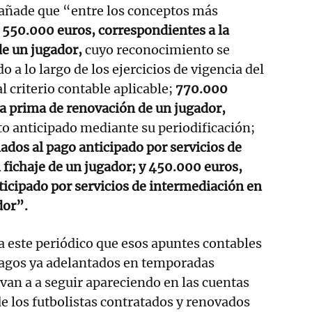
 añade que “entre los conceptos más
550.000 euros, correspondientes a la
de un jugador,
cuyo reconocimiento se
 a lo largo de los ejercicios de vigencia del
 criterio contable aplicable;
770.000
la prima de renovación de un jugador,
o anticipado mediante su periodificación;
ados al pago anticipado por servicios de
 fichaje de un jugador; y 450.000 euros,
ticipado por servicios de intermediación en
dor”.
 a este periódico que esos apuntes contables
 pagos ya adelantados en temporadas
 van a a seguir apareciendo en las cuentas
de los futbolistas contratados y renovados