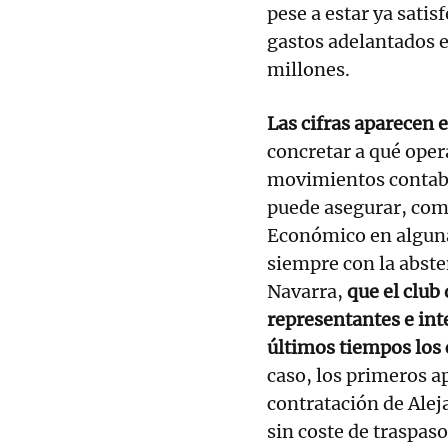
pese a estar ya satis
gastos adelantados e
millones.
Las cifras aparecen 
concretar a qué oper
movimientos contable
puede asegurar, com
Económico en alguna
siempre con la abste
Navarra,
que el club
representantes e int
últimos tiempos los
caso, los primeros ap
contratación de Alej
sin coste de traspaso