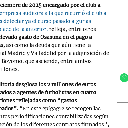
iciembre de 2025 encargado por el club a
empresa auditora a la que recurrió el club a
as detectar ya el curso pasado algunas
lazo de la anterior,
refleja, entre otros
elevado gasto de Osasuna en el pago a
s,
así como la deuda que aún tiene la
eal Madrid y Valladolid por la adquisición de
 Boyomo, que asciende, entre ambos
illones.
itoría desglosa los 2 millones de euros
ados a agentes de futbolistas en cuatro
ciones reflejadas como “gastos
ipados”.
“En este epígagre se recogen las
ntes periodificaciones contabilizadas según
ación de los diferentes contratos firmados”,