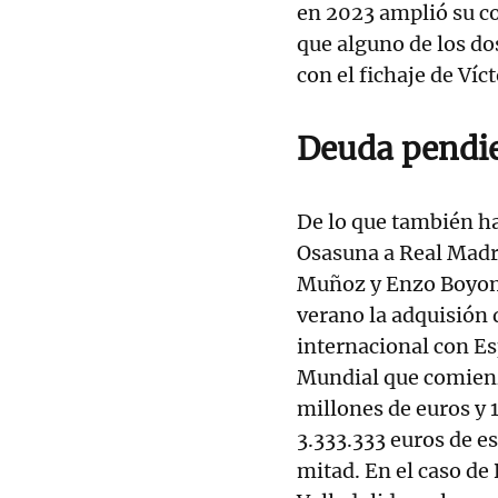
en 2023 amplió su co
que alguno de los do
con el fichaje de Ví
Deuda pendie
De lo que también ha
Osasuna a Real Madrid
Muñoz y Enzo Boyomo
verano la adquisión 
internacional con Es
Mundial que comienz
millones de euros y 
3.333.333 euros de es
mitad. En el caso de