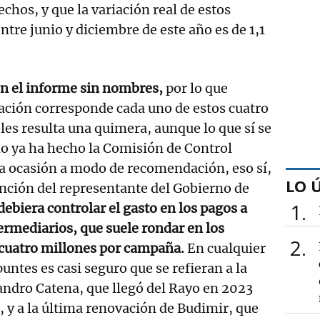
fechos, y que la variación real de estos
ntre junio y diciembre de este año es de 1,1
en el informe sin nombres,
por lo que
ación corresponde cada uno de estos cuatro
s resulta una quimera, aunque lo que sí se
o ya ha hecho la Comisión de Control
 ocasión a modo de recomendación, eso sí,
LO 
nción del representante del Gobierno de
1
 debiera controlar el gasto en los pagos a
ermediarios, que suele rondar en los
2
 cuatro millones por campaña.
En cualquier
untes es casi seguro que se refieran a la
andro Catena, que llegó del Rayo en 2023
, y a la última renovación de Budimir, que