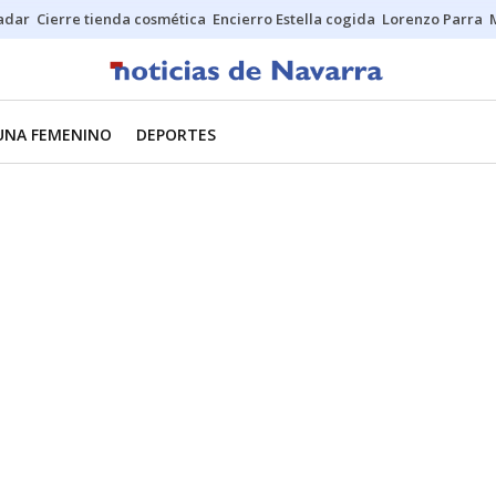
Sadar
Cierre tienda cosmética
Encierro Estella cogida
Lorenzo Parra
UNA FEMENINO
DEPORTES