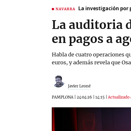
La investigación por 
NAVARRA
La auditoria 
en pagos a ag
Habla de cuatro operaciones qu
euros, y además revela que Os
Javier Leoné
PAMPLONA
|
24·04·26
|
14:15
|
Actualizado 