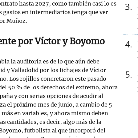
ntrato hasta 2027, como también casi lo es
3
s gastos en intermediarios tenga que ver
ctor Muñoz.
nte por Víctor y Boyomo
4
bla la auditoría es de lo que aún debe
 y Valladolid por los fichajes de Víctor
5
. Los rojillos concretaron este pasado
del 50 % de los derechos del extremo, ahora
paña y con serias opciones de acudir al
a el próximo mes de junio, a cambio de 5
1 más en variables, y ahora mismo deben
as cantidades, es decir, algo más de la
 Boyomo, futbolista al que incorporó del