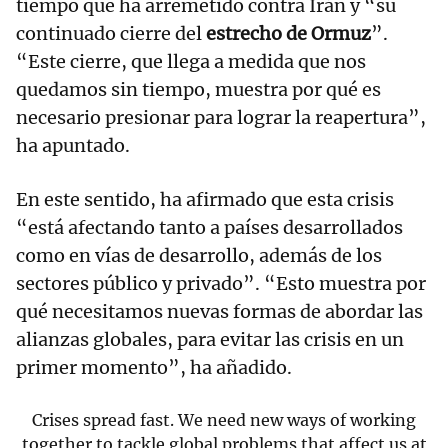
tiempo que ha arremetido contra Irán y “su
continuado cierre del
estrecho de Ormuz
”.
“Este cierre, que llega a medida que nos
quedamos sin tiempo, muestra por qué es
necesario presionar para lograr la reapertura”,
ha apuntado.
En este sentido, ha afirmado que esta crisis
“está afectando tanto a países desarrollados
como en vías de desarrollo, además de los
sectores público y privado”. “Esto muestra por
qué necesitamos nuevas formas de abordar las
alianzas globales, para evitar las crisis en un
primer momento”, ha añadido.
Crises spread fast. We need new ways of working
together to tackle global problems that affect us at