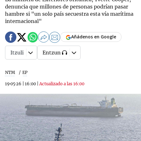
denuncia que millones de personas podrían pasar
hambre si "un solo país secuestra esta vía marítima
internacional"
Añádenos en Google
Itzuli
Entzun
NTM
EP
19·05·26
|
16:00
|
Actualizado a las 16:00