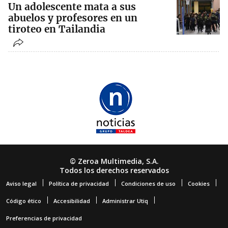
Un adolescente mata a sus
abuelos y profesores en un
tiroteo en Tailandia
© Zeroa Multimedia, S.A.
Todos los derechos reservados
Aviso legal
Política de privacidad
Condiciones de uso
Cookies
Código ético
Accesibilidad
Administrar Utiq
Preferencias de privacidad