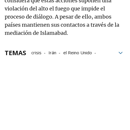
considera que estas acciones suponen una
violación del alto el fuego que impide el
proceso de diálogo. A pesar de ello, ambos
países mantienen sus contactos a través de la
mediación de Islamabad.
TEMAS
crisis
Irán
el Reino Unido
marítima
fuego
Estados Unidos