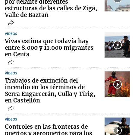
por delante diferentes
estructuras de las calles de Ziga,
Valle de Baztan
VÍDEOS
Vivas estima que todavía hay
entre 8.000 y 11.000 migrantes
en Ceuta
VÍDEOS
Trabajos de extinción del
incendio en los términos de
Serra Engarcerán, Culla y Tírig,
en Castellón
VÍDEOS
Controles en las fronteras de
puertos y aeropuertos para los