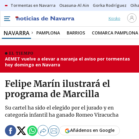
Tormentas en Navarra
Osasuna-Al Ain
Gorka Rodríguez
Oih
Kiosko
NAVARRA
PAMPLONA
BARRIOS
COMARCA PAMPLONA
EL TIEMPO
AEMET vuelve a elevar a naranja el aviso por tormentas
hoy domingo en Navarra
Felipe Marín ilustrará el
programa de Marcilla
Su cartel ha sido el elegido por el jurado y en
categoría infantil ha ganado Romeo Viracucha
Añádenos en Google