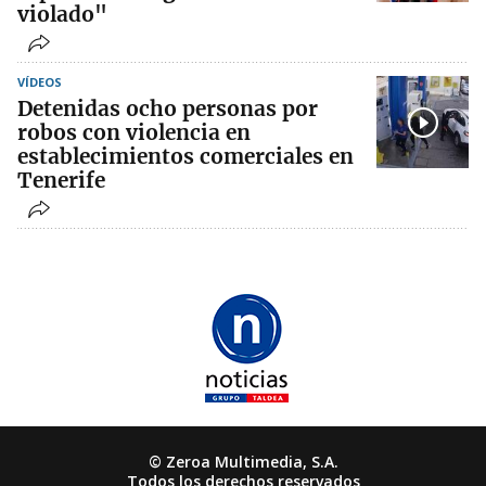
violado"
VÍDEOS
Detenidas ocho personas por
robos con violencia en
establecimientos comerciales en
Tenerife
© Zeroa Multimedia, S.A.
Todos los derechos reservados