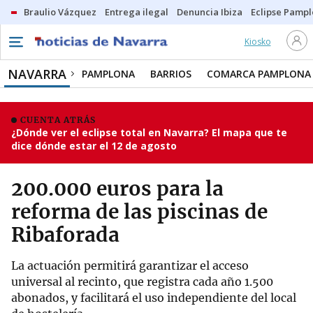
Braulio Vázquez
Entrega ilegal
Denuncia Ibiza
Eclipse Pamp
Kiosko
NAVARRA
PAMPLONA
BARRIOS
COMARCA PAMPLONA
CUENTA ATRÁS
¿Dónde ver el eclipse total en Navarra? El mapa que te
dice dónde estar el 12 de agosto
200.000 euros para la
reforma de las piscinas de
Ribaforada
La actuación permitirá garantizar el acceso
universal al recinto, que registra cada año 1.500
abonados, y facilitará el uso independiente del local