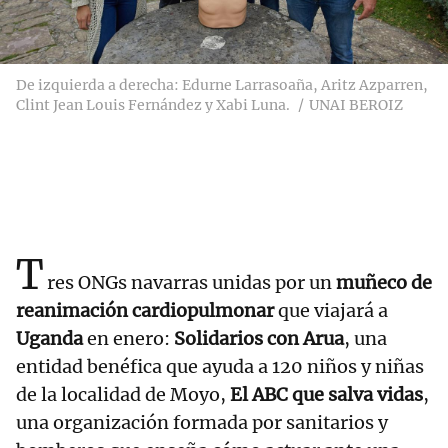
De izquierda a derecha: Edurne Larrasoaña, Aritz Azparren,
Clint Jean Louis Fernández y Xabi Luna.
UNAI BEROIZ
T
res ONGs navarras unidas por un
muñeco de
reanimación cardiopulmonar
que viajará a
Uganda
en enero:
Solidarios con Arua
, una
entidad benéfica que ayuda a 120 niños y niñas
de la localidad de Moyo,
El ABC que salva vidas
,
una organización formada por sanitarios y