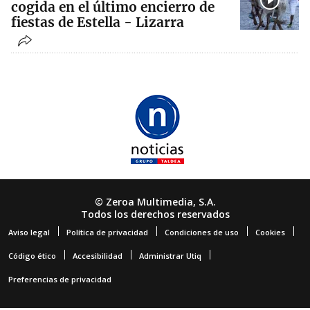
cogida en el último encierro de
fiestas de Estella - Lizarra
© Zeroa Multimedia, S.A.
Todos los derechos reservados
Aviso legal
Política de privacidad
Condiciones de uso
Cookies
Código ético
Accesibilidad
Administrar Utiq
Preferencias de privacidad