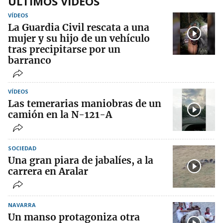
ÚLTIMOS VÍDEOS
VÍDEOS
La Guardia Civil rescata a una
mujer y su hijo de un vehículo
tras precipitarse por un
barranco
VÍDEOS
Las temerarias maniobras de un
camión en la N-121-A
SOCIEDAD
Una gran piara de jabalíes, a la
carrera en Aralar
NAVARRA
Un manso protagoniza otra