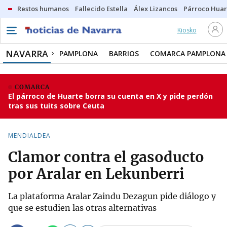
Restos humanos
Fallecido Estella
Álex Lizancos
Párroco Huar
Kiosko
NAVARRA
PAMPLONA
BARRIOS
COMARCA PAMPLONA
COMARCA
El párroco de Huarte borra su cuenta en X y pide perdón
tras sus tuits sobre Ceuta
MENDIALDEA
Clamor contra el gasoducto
por Aralar en Lekunberri
La plataforma Aralar Zaindu Dezagun pide diálogo y
que se estudien las otras alternativas