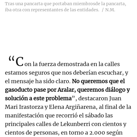
Tras una pancarta que portaban miembrosde la pancarta,
iba otra con representantes de las entidades.
N.M.
“C
on la fuerza demostrada en la calles
estamos seguros que nos deberían escuchar, y
el mensaje ha sido claro.
No queremos que el
gasoducto pase por Aralar, queremos diálogo y
solución a este problema
”, destacaron Juan
Mari Irastorza y Elena Argiñarena, al final de la
manifestación que recorrió el sábado las
principales calles de Lekunberri con cientos y
cientos de personas, en torno a 2.000 según