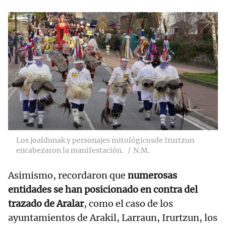
Los joaldunak y personajes mitológicosde Irurtzun
encabezaron la manifestación.
N.M.
Asimismo, recordaron que
numerosas
entidades se han posicionado en contra del
trazado de Aralar
, como el caso de los
ayuntamientos de Arakil, Larraun, Irurtzun, los