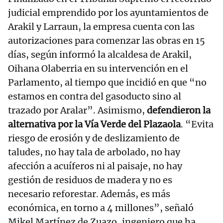
judicial emprendido por los ayuntamientos de
Arakil y Larraun, la empresa cuenta con las
autorizaciones para comenzar las obras en 15
días, según informó la alcaldesa de Arakil,
Oihana Olaberria en su intervención en el
Parlamento, al tiempo que incidió en que “no
estamos en contra del gasoducto sino al
trazado por Aralar”. Asimismo,
defendieron la
alternativa por la Vía Verde del Plazaola
. “Evita
riesgo de erosión y de deslizamiento de
taludes, no hay tala de arbolado, no hay
afección a acuíferos ni al paisaje, no hay
gestión de residuos de madera y no es
necesario reforestar. Además, es más
económica, en torno a 4 millones”, señaló
Mikel Martínez de Zuazo, ingeniero que ha