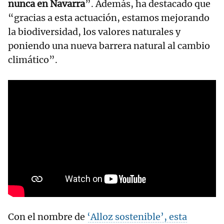
nunca en Navarra
”. Además, ha destacado que
“gracias a esta actuación, estamos mejorando
la biodiversidad, los valores naturales y
poniendo una nueva barrera natural al cambio
climático”.
Con el nombre de
‘Alloz sostenible’, esta