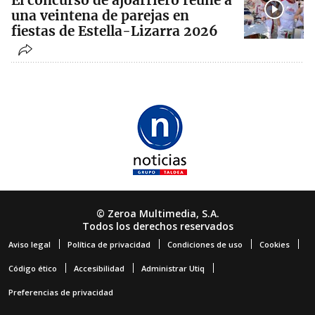
El concurso de ajoarriero reúne a
una veintena de parejas en
fiestas de Estella-Lizarra 2026
© Zeroa Multimedia, S.A.
Todos los derechos reservados
Aviso legal
Política de privacidad
Condiciones de uso
Cookies
Código ético
Accesibilidad
Administrar Utiq
Preferencias de privacidad