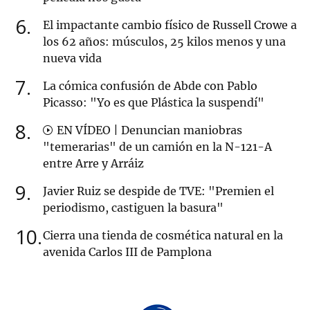
6
El impactante cambio físico de Russell Crowe a
los 62 años: músculos, 25 kilos menos y una
nueva vida
7
La cómica confusión de Abde con Pablo
Picasso: "Yo es que Plástica la suspendí"
8
EN VÍDEO | Denuncian maniobras
"temerarias" de un camión en la N-121-A
entre Arre y Arráiz
9
Javier Ruiz se despide de TVE: "Premien el
periodismo, castiguen la basura"
10
Cierra una tienda de cosmética natural en la
avenida Carlos III de Pamplona