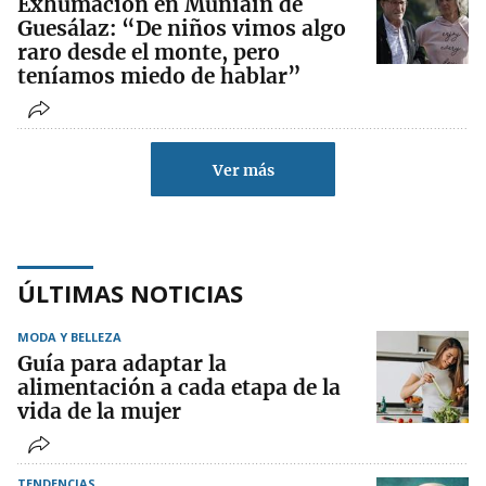
Exhumación en Muniáin de
Guesálaz: “De niños vimos algo
raro desde el monte, pero
teníamos miedo de hablar”
Ver más
ÚLTIMAS NOTICIAS
MODA Y BELLEZA
Guía para adaptar la
alimentación a cada etapa de la
vida de la mujer
TENDENCIAS