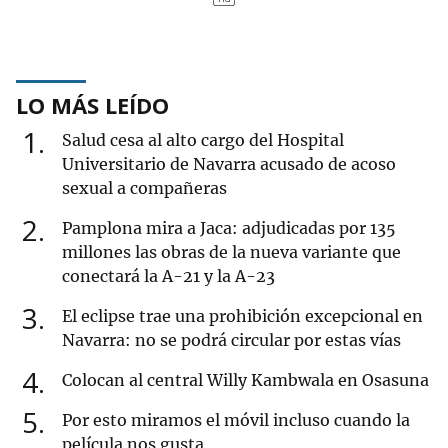
LO MÁS LEÍDO
1
Salud cesa al alto cargo del Hospital
Universitario de Navarra acusado de acoso
sexual a compañeras
2
Pamplona mira a Jaca: adjudicadas por 135
millones las obras de la nueva variante que
conectará la A-21 y la A-23
3
El eclipse trae una prohibición excepcional en
Navarra: no se podrá circular por estas vías
4
Colocan al central Willy Kambwala en Osasuna
5
Por esto miramos el móvil incluso cuando la
película nos gusta