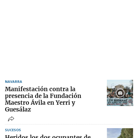
NAVARRA
Manifestación contra la
presencia de la Fundación
Maestro Ávila en Yerri y
Guesálaz
SUCESOS
Heridos los dos ocupantes de