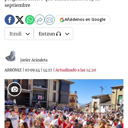
septiembre
Añádenos en Google
Itzuli
Entzun
Javier Arizaleta
ARRÓNIZ
|
07·09·24
|
14:17
|
Actualizado a las 14:20
8