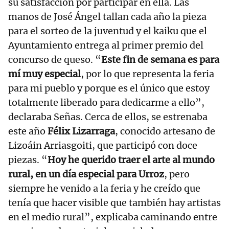
su satisfacción por participar en ella. Las
manos de José Ángel tallan cada año la pieza
para el sorteo de la juventud y el kaiku que el
Ayuntamiento entrega al primer premio del
concurso de queso. “
Este fin de semana es para
mí muy especial
, por lo que representa la feria
para mi pueblo y porque es el único que estoy
totalmente liberado para dedicarme a ello”,
declaraba Señas. Cerca de ellos, se estrenaba
este año
Félix Lizarraga
, conocido artesano de
Lizoáin Arriasgoiti, que participó con doce
piezas. “
Hoy he querido traer el arte al mundo
rural, en un día especial para Urroz
, pero
siempre he venido a la feria y he creído que
tenía que hacer visible que también hay artistas
en el medio rural”, explicaba caminando entre