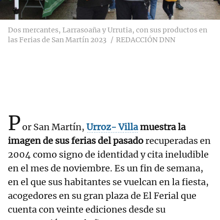
Dos mercantes, Larrasoaña y Urrutia, con sus productos en
las Ferias de San Martín 2023
REDACCIÓN DNN
P
or San Martín,
Urroz- Villa
muestra la
imagen de sus ferias del pasado
recuperadas en
2004 como signo de identidad y cita ineludible
en el mes de noviembre. Es un fin de semana,
en el que sus habitantes se vuelcan en la fiesta,
acogedores en su gran plaza de El Ferial que
cuenta con veinte ediciones desde su