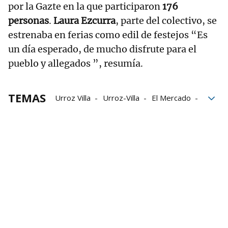
por la Gazte en la que participaron
176
personas
.
Laura Ezcurra
, parte del colectivo, se
estrenaba en ferias como edil de festejos “Es
un día esperado, de mucho disfrute para el
pueblo y allegados ”, resumía.
TEMAS
Urroz Villa
Urroz-Villa
El Mercado
Alimentación
ferias