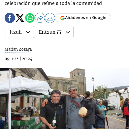
celebración que reúne a toda la comunidad
Añádenos en Google
Itzuli
Entzun
Marian Zozaya
09·11·24
|
20:24