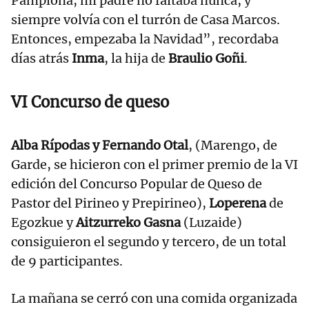
Pamplona, mi padre no faltaba nunca, y
siempre volvía con el turrón de Casa Marcos.
Entonces, empezaba la Navidad”, recordaba
días atrás
Inma
, la hija de
Braulio Goñi
.
VI Concurso de queso
Alba Rípodas y Fernando Otal
, (Marengo, de
Garde, se hicieron con el primer premio de la VI
edición del Concurso Popular de Queso de
Pastor del Pirineo y Prepirineo),
Loperena
de
Egozkue y
Aitzurreko Gasna
(Luzaide)
consiguieron el segundo y tercero, de un total
de 9 participantes.
La mañana se cerró con una comida organizada