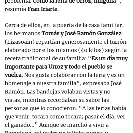
problema.
Como la feria de Urroz, ninguna
”,
resumía
Fran Iriarte
.
Cerca de ellos, en la puerta de la casa familiar,
los hermanos
Tomás y José Ramón González
(Lizasoain) repartían generosamente el turrón
elaborado por ellos mismos (40 kilos) según la
receta tradicional de su familia: “
Es un día muy
importante para Urroz y todo el pueblo se
vuelca.
Nos gusta colaborar con la feria y es un
homenaje a nuestra familia”, expresaba José
Ramón. Las bandejas volaban vistas y no
vistas, mientras recordaban su sabor las
personas que lo conocieron. “A las ferias había
que venir; tocara como tocara; pasar el día, ver
el ganado...” Aunque se marchó a vivir a