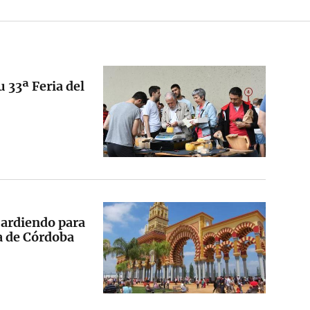
 33ª Feria del
 ardiendo para
ia de Córdoba