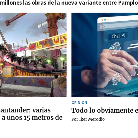
millones las obras de la nueva variante entre Pamplo
OPINIÓN
Santander: varias
Todo lo obviamente 
 a unos 15 metros de
Por Iker Merodio