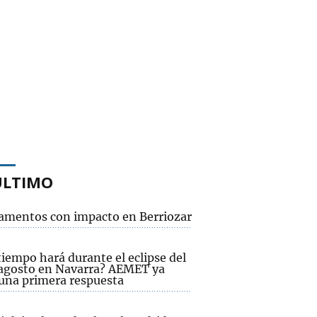
ÚLTIMO
mentos con impacto en Berriozar
iempo hará durante el eclipse del
 agosto en Navarra? AEMET ya
 una primera respuesta