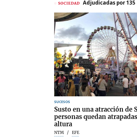
Adjudicadas por 135 
SOCIEDAD
SUCESOS
Susto en una atracción de 
personas quedan atrapadas
altura
NTM
EFE