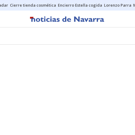
Sadar
Cierre tienda cosmética
Encierro Estella cogida
Lorenzo Parra