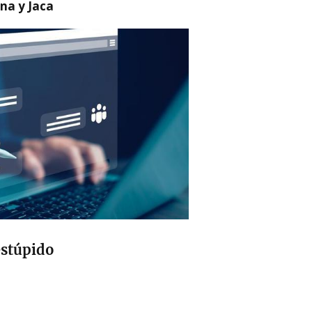
na y Jaca
estúpido