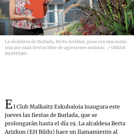
La alcaldesa de Burlada, Berta Arizkun, posa con una mano
roja por unas fiestas libre de agresiones sexistas.
OSKAR
MONTERO
E
l Club Malkaitz Eskubaloia inaugura este
jueves las fiestas de Burlada, que se
prolongarán hasta el día 19. La alcaldesa Berta
Arizkun (EH Bildu) hace un llamamiento al