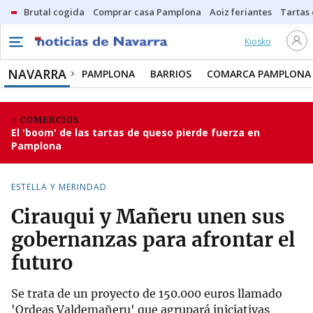
Brutal cogida
Comprar casa Pamplona
Aoiz feriantes
Tartas
Kiosko
NAVARRA
PAMPLONA
BARRIOS
COMARCA PAMPLONA
COMERCIOS
El 'boom' de las tartas de queso pierde fuerza en
Pamplona
ESTELLA Y MERINDAD
Cirauqui y Mañeru unen sus
gobernanzas para afrontar el
futuro
Se trata de un proyecto de 150.000 euros llamado
'Ordeas Valdemañeru' que agrupará iniciativas